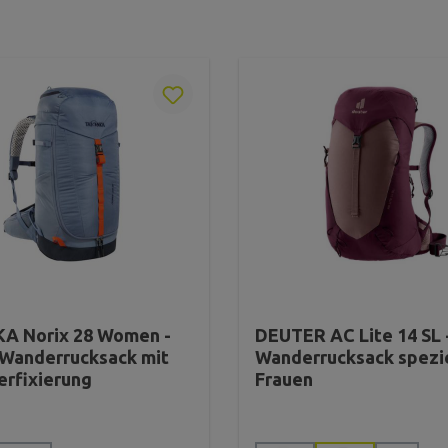
A Norix 28 Women -
DEUTER AC Lite 14 SL 
Wanderrucksack mit
Wanderrucksack spezie
erfixierung
Frauen