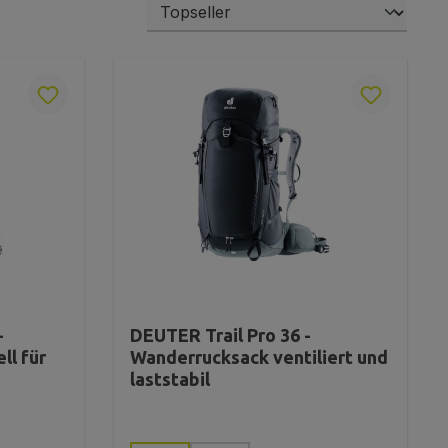
-
DEUTER Trail Pro 36 -
ll für
Wanderrucksack ventiliert und
laststabil