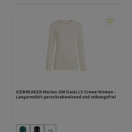
ICEBREAKER Merino 200 Oasis LS Crewe Women -
Langarmshirt geruchsabweisend und reibungsfrei
auswählen
Farbe
+
6