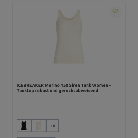
ICEBREAKER Merino 150 Siren Tank Women -
Tanktop robust und geruchsabweisend
auswählen
Farbe
+
6