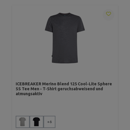
ICEBREAKER Merino Blend 125 Cool-Lite Sphere
SS Tee Men - T-Shirt geruchsabweisend und
atmungsaktiv
auswählen
Farbe
+
6