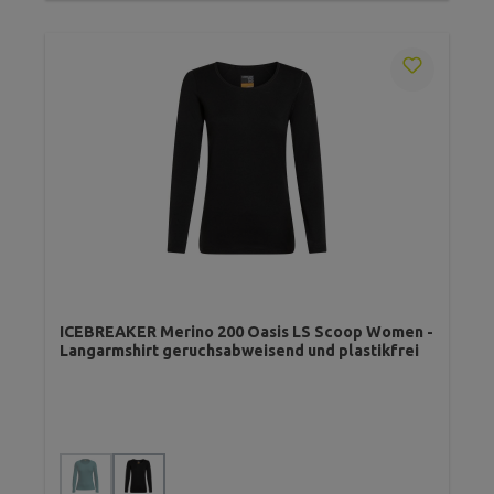
ICEBREAKER Merino 200 Oasis LS Scoop Women -
Langarmshirt geruchsabweisend und plastikfrei
auswählen
Farbe
(Diese Option ist zurzeit nicht verfügbar.)