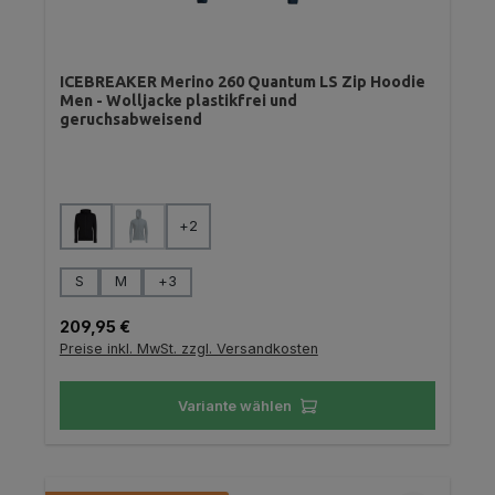
ICEBREAKER Merino 260 Quantum LS Zip Hoodie
Men - Wolljacke plastikfrei und
geruchsabweisend
auswählen
Farbe
+
2
(Diese Option ist zurzeit nicht verfügbar.)
auswählen
Größe
S
M
+
3
Regulärer Preis:
209,95 €
Preise inkl. MwSt. zzgl. Versandkosten
Variante wählen