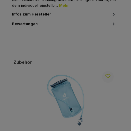
dem individuell einstellb…
Mehr
Infos zum Hersteller
Bewertungen
Produktgalerie überspringen
Zubehör