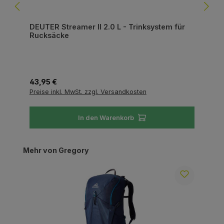
DEUTER Streamer II 2.0 L - Trinksystem für
Rucksäcke
Regulärer Preis:
43,95 €
Preise inkl. MwSt. zzgl. Versandkosten
In den Warenkorb
Produktgalerie überspringen
Mehr von Gregory