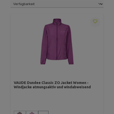
VAUDE Dundee Classic ZO Jacket Women -
Windjacke atmungsaktiv und windabweisend
auswählen
Farbe