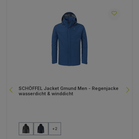
SCHÖFFEL Jacket Gmund Men - Regenjacke
wasserdicht & winddicht
auswählen
Farbe
+
2