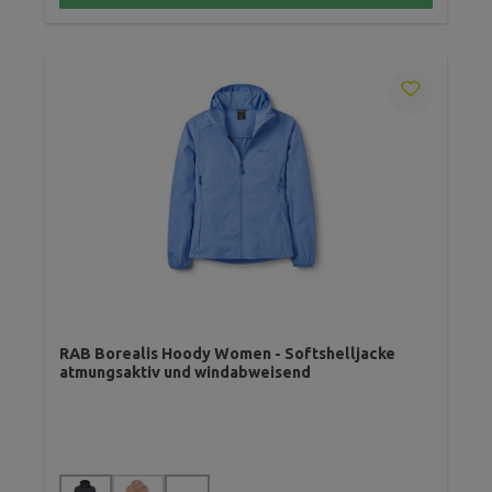
RAB Borealis Hoody Women - Softshelljacke
atmungsaktiv und windabweisend
auswählen
Farbe