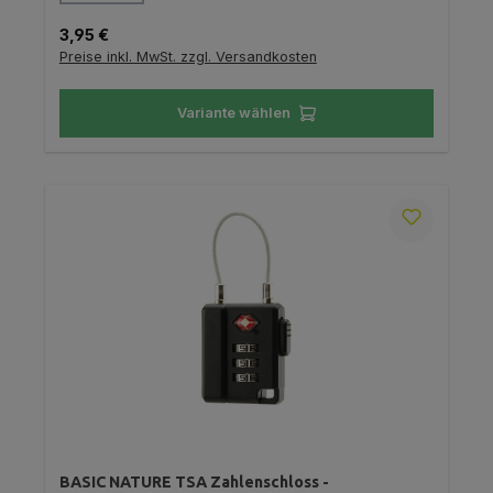
Regulärer Preis:
3,95 €
Preise inkl. MwSt. zzgl. Versandkosten
Variante wählen
BASIC NATURE TSA Zahlenschloss -