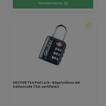
Variante wählen
DEUTER TSA Pad Lock - Bügelschloss mit
Zahlencode TSA-zertifiziert