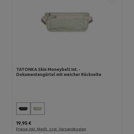
TATONKA Skin Moneybelt Int. -
Dokumentengürtel mit weicher Rückseite
auswählen
Farbe
Regulärer Preis:
19,95 €
Preise inkl. MwSt. zzgl. Versandkosten