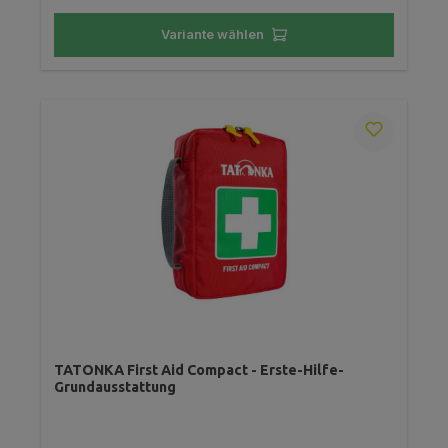
Variante wählen
TATONKA First Aid Compact - Erste-Hilfe-
Grundausstattung