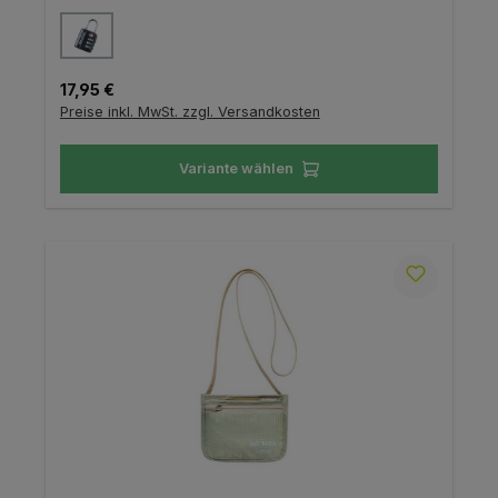
auswählen
Farbe
Regulärer Preis:
17,95 €
Preise inkl. MwSt. zzgl. Versandkosten
Variante wählen