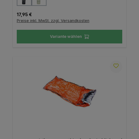
Regulärer Preis:
17,95 €
Preise inkl. MwSt. zzgl. Versandkosten
Variante wählen