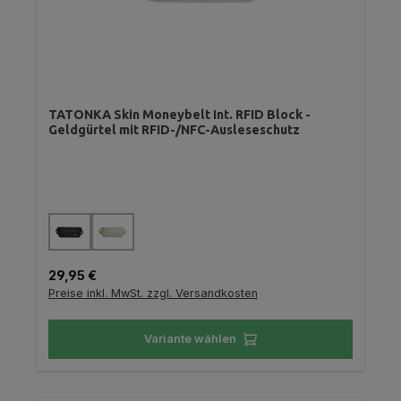
TATONKA Skin Moneybelt Int. RFID Block -
Geldgürtel mit RFID-/NFC-Ausleseschutz
auswählen
Farbe
Regulärer Preis:
29,95 €
Preise inkl. MwSt. zzgl. Versandkosten
Variante wählen