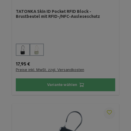
TATONKA Skin ID Pocket RFID Block -
Brustbeutel mit RFID-/NFC-Ausleseschutz
auswählen
Farbe
Regulärer Preis:
17,95 €
Preise inkl. MwSt. zzgl. Versandkosten
Variante wählen