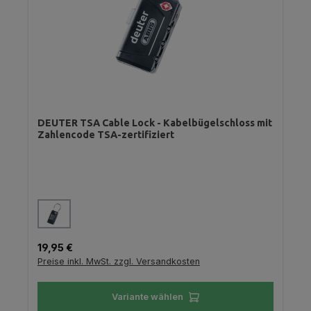
DEUTER TSA Cable Lock - Kabelbügelschloss mit
Zahlencode TSA-zertifiziert
auswählen
Farbe
Regulärer Preis:
19,95 €
Preise inkl. MwSt. zzgl. Versandkosten
Variante wählen