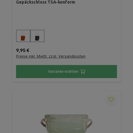
Gepäckschloss TSA-konform
auswählen
Farbe
Regulärer Preis:
9,95 €
Preise inkl. MwSt. zzgl. Versandkosten
Variante wählen