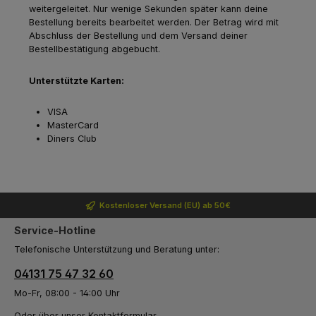
weitergeleitet. Nur wenige Sekunden später kann deine
Bestellung bereits bearbeitet werden. Der Betrag wird mit
Abschluss der Bestellung und dem Versand deiner
Bestellbestätigung abgebucht.
Unterstützte Karten:
VISA
MasterCard
Diners Club
Kostenloser Versand (EU) ab 50€
Service-Hotline
Telefonische Unterstützung und Beratung unter:
04131 75 47 32 60
Mo-Fr, 08:00 - 14:00 Uhr
Oder über unser
Kontaktformular
.