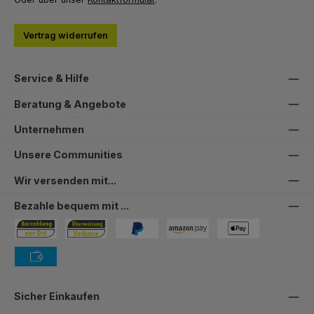
Vertrag widerrufen
Service & Hilfe
Beratung & Angebote
Unternehmen
Unsere Communities
Wir versenden mit...
Bezahle bequem mit ...
Bezahlung in der Filiale
Vorkasse
PayPal
Amazon Pay
PAYONE Apple Pay
PAYONE Vorkasse
Sicher Einkaufen