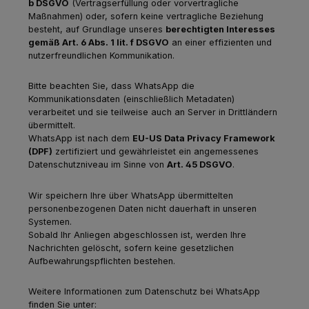
b DSGVO
(Vertragserfüllung oder vorvertragliche
Maßnahmen) oder, sofern keine vertragliche Beziehung
besteht, auf Grundlage unseres
berechtigten Interesses
gemäß Art. 6 Abs. 1 lit. f DSGVO
an einer effizienten und
nutzerfreundlichen Kommunikation.
Bitte beachten Sie, dass WhatsApp die
Kommunikationsdaten (einschließlich Metadaten)
verarbeitet und sie teilweise auch an Server in Drittländern
übermittelt.
WhatsApp ist nach dem
EU-US Data Privacy Framework
(DPF)
zertifiziert und gewährleistet ein angemessenes
Datenschutzniveau im Sinne von
Art. 45 DSGVO
.
Wir speichern Ihre über WhatsApp übermittelten
personenbezogenen Daten nicht dauerhaft in unseren
Systemen.
Sobald Ihr Anliegen abgeschlossen ist, werden Ihre
Nachrichten gelöscht, sofern keine gesetzlichen
Aufbewahrungspflichten bestehen.
Weitere Informationen zum Datenschutz bei WhatsApp
finden Sie unter: