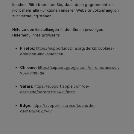
löschen. Bitte beachten Sie, dass dann gegebenenfalls
nicht mehr alle Funktionen unserer Website vollumfänglich
zur Verfügung stehen.
Hilfe zu den Einstellungen finden Sie im jeweiligen
Hilfemenü Ihres Browsers:
Firefox:
https://support.mozilla.org/de/kb/cookies-
erlauben-und-ablehnen
Chrome:
https://support.google.com/chrome/answer/
95647?hl=de
Safari:
https://support.apple.com/de-
de/guide/safari/sfri11471/mac
Edge:
https://support.microsoft.com/de-
de/help/4027947