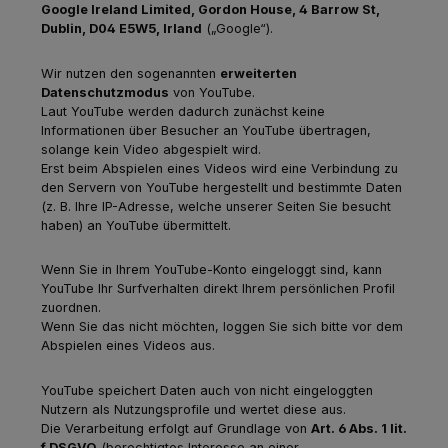
Google Ireland Limited, Gordon House, 4 Barrow St,
Dublin, D04 E5W5, Irland
(„Google“).
Wir nutzen den sogenannten
erweiterten
Datenschutzmodus
von YouTube.
Laut YouTube werden dadurch zunächst keine
Informationen über Besucher an YouTube übertragen,
solange kein Video abgespielt wird.
Erst beim Abspielen eines Videos wird eine Verbindung zu
den Servern von YouTube hergestellt und bestimmte Daten
(z. B. Ihre IP-Adresse, welche unserer Seiten Sie besucht
haben) an YouTube übermittelt.
Wenn Sie in Ihrem YouTube-Konto eingeloggt sind, kann
YouTube Ihr Surfverhalten direkt Ihrem persönlichen Profil
zuordnen.
Wenn Sie das nicht möchten, loggen Sie sich bitte vor dem
Abspielen eines Videos aus.
YouTube speichert Daten auch von nicht eingeloggten
Nutzern als Nutzungsprofile und wertet diese aus.
Die Verarbeitung erfolgt auf Grundlage von
Art. 6 Abs. 1 lit.
f DSGVO
(berechtigtes Interesse an einer