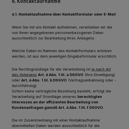
6. Kontaktaufnahme
6.1. Kontaktaufnahme über Kontaktformular oder E-Mail
Wenn Sie mit uns Kontakt aufnehmen, verarbeiten wir die
von Ihnen angegebenen personenbezogenen Daten
ausschließlich zur Bearbeitung Ihres Anliegens.
Welche Daten im Rahmen des Kontaktformulars erhoben
werden, ist aus dem jeweiligen Eingabeformular ersichtlich.
Die Rechtsgrundlage für die Verarbeitung ist
je nach Art
des Anliegens
Art. 6 Abs. 1 lit. a DSGVO
(Ihre Einwilligung)
oder
Art. 6 Abs. 1 lit. b DSGVO
(Vertragsanbahnung oder -
durchführung).
Sofern keine vertragliche Beziehung besteht, erfolgt die
Verarbeitung auf Grundlage unseres
berechtigten
Interesses an der effizienten Bearbeitung von
Kundenanfragen gemäß Art. 6 Abs. 1 lit. f DSGVO
.
Die im Zusammenhang mit einer Kontaktaufnahme
übermittelten Daten werden ausschließlich für die