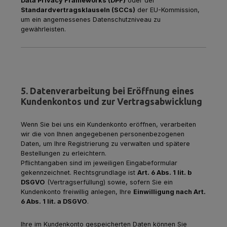
Data Privacy Frameworks (DPF)
oder der
Standardvertragsklauseln (SCCs)
der EU-Kommission,
um ein angemessenes Datenschutzniveau zu
gewährleisten.
5. Datenverarbeitung bei Eröffnung eines
Kundenkontos und zur Vertragsabwicklung
Wenn Sie bei uns ein Kundenkonto eröffnen, verarbeiten
wir die von Ihnen angegebenen personenbezogenen
Daten, um Ihre Registrierung zu verwalten und spätere
Bestellungen zu erleichtern.
Pflichtangaben sind im jeweiligen Eingabeformular
gekennzeichnet. Rechtsgrundlage ist
Art. 6 Abs. 1 lit. b
DSGVO
(Vertragserfüllung) sowie, sofern Sie ein
Kundenkonto freiwillig anlegen, Ihre
Einwilligung nach Art.
6 Abs. 1 lit. a DSGVO
.
Ihre im Kundenkonto gespeicherten Daten können Sie