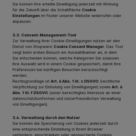
Sie können Ihre erteilte Einwilligung jederzeit mit Wirkung
für die Zukunft über die Schaltfläche
Cookie
Einstellungen
im Footer unserer Website widerrufen oder
anpassen.
3.3. Consent-Management-Tool
Zur Verwaltung Ihrer Cookie-Einwilligungen nutzen wir den
Dienst von
Shopware:
Cookie Consent Manager
. Das Tool
zeigt beim ersten Besuch ein Auswahlbanner an, in dem
Sie entscheiden können, welche Kategorien Sie zulassen.
Ihre Auswahl wird in einem Cookie gespeichert, damit Ihre
Präferenzen bei künftigen Besuchen berücksichtigt
werden.
Rechtsgrundlage ist
Art. 6 Abs. 1 lit. c DSGVO
(rechtliche
Verpflichtung zur Einholung von Einwilligungen) sowie
Art. 6
Abs. 1 lit. f DSGVO
(unser berechtigtes Interesse an einer
datenschutzkonformen und nutzerfreundlichen Verwaltung
von Einwilligungen).
3.4. Verwaltung durch den Nutzer
Sie können die Speicherung von Cookies jederzeit durch
eine entsprechende Einstellung in Ihrem Browser
verhindern, einschränken oder gespeicherte Cookies