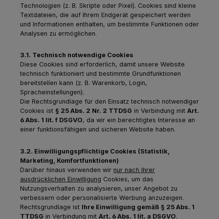
Technologien (z. B. Skripte oder Pixel). Cookies sind kleine
Textdateien, die auf Ihrem Endgerät gespeichert werden
und Informationen enthalten, um bestimmte Funktionen oder
Analysen zu ermöglichen.
3.1. Technisch notwendige Cookies
Diese Cookies sind erforderlich, damit unsere Website
technisch funktioniert und bestimmte Grundfunktionen
bereitstellen kann (z. B. Warenkorb, Login,
Spracheinstellungen).
Die Rechtsgrundlage für den Einsatz technisch notwendiger
Cookies ist
§ 25 Abs. 2 Nr. 2 TTDSG
in Verbindung mit
Art.
6 Abs. 1 lit. f DSGVO
, da wir ein berechtigtes Interesse an
einer funktionsfähigen und sicheren Website haben.
3.2. Einwilligungspflichtige Cookies (Statistik,
Marketing, Komfortfunktionen)
Darüber hinaus verwenden wir
nur nach Ihrer
ausdrücklichen Einwilligung
Cookies, um das
Nutzungsverhalten zu analysieren, unser Angebot zu
verbessern oder personalisierte Werbung anzuzeigen.
Rechtsgrundlage ist
Ihre Einwilligung gemäß § 25 Abs. 1
TTDSG
in Verbindung mit
Art. 6 Abs. 1 lit. a DSGVO
.