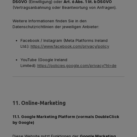
DSGVO
(Einwilligung) oder
Art. 6 Abs. 1 lit. b DSGVO
(Vertragsanbahnung oder Beantwortung von Anfragen).
Weitere Informationen finden Sie in den
Datenschutzrichtlinien der jeweiligen Anbieter:
Facebook / Instagram (Meta Platforms Ireland
Ltd.):
https://www.facebook.com/privacy/policy
YouTube (Google Ireland
Limited):
https://policies.google.com/privacy?hl=de
11. Online-Marketing
11.1. Google Marketing Platform (vormals DoubleClick
by Google)
Diese Website nutzt Funktionen der
Google Marketing