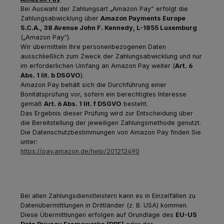
Bei Auswahl der Zahlungsart „Amazon Pay“ erfolgt die
Zahlungsabwicklung über
Amazon Payments Europe
S.C.A., 38 Avenue John F. Kennedy, L-1855 Luxemburg
(„Amazon Pay“).
Wir übermitteln Ihre personenbezogenen Daten
ausschließlich zum Zweck der Zahlungsabwicklung und nur
im erforderlichen Umfang an Amazon Pay weiter (
Art. 6
Abs. 1 lit. b DSGVO
).
Amazon Pay behält sich die Durchführung einer
Bonitätsprüfung vor, sofern ein berechtigtes Interesse
gemäß
Art. 6 Abs. 1 lit. f DSGVO
besteht.
Das Ergebnis dieser Prüfung wird zur Entscheidung über
die Bereitstellung der jeweiligen Zahlungsmethode genutzt.
Die Datenschutzbestimmungen von Amazon Pay finden Sie
unter:
https://pay.amazon.de/help/201212490
Bei allen Zahlungsdienstleistern kann es in Einzelfällen zu
Datenübermittlungen in Drittländer (z. B. USA) kommen.
Diese Übermittlungen erfolgen auf Grundlage des
EU-US