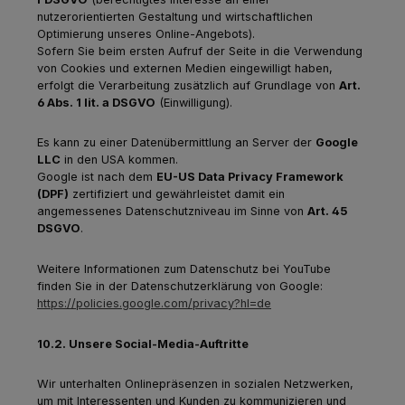
nutzerorientierten Gestaltung und wirtschaftlichen
Optimierung unseres Online-Angebots).
Sofern Sie beim ersten Aufruf der Seite in die Verwendung
von Cookies und externen Medien eingewilligt haben,
erfolgt die Verarbeitung zusätzlich auf Grundlage von
Art.
6 Abs. 1 lit. a DSGVO
(Einwilligung).
Es kann zu einer Datenübermittlung an Server der
Google
LLC
in den USA kommen.
Google ist nach dem
EU-US Data Privacy Framework
(DPF)
zertifiziert und gewährleistet damit ein
angemessenes Datenschutzniveau im Sinne von
Art. 45
DSGVO
.
Weitere Informationen zum Datenschutz bei YouTube
finden Sie in der Datenschutzerklärung von Google:
https://policies.google.com/privacy?hl=de
10.2. Unsere Social-Media-Auftritte
Wir unterhalten Onlinepräsenzen in sozialen Netzwerken,
um mit Interessenten und Kunden zu kommunizieren und