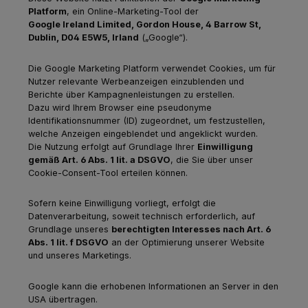
Platform
, ein Online-Marketing-Tool der
Google Ireland Limited, Gordon House, 4 Barrow St,
Dublin, D04 E5W5, Irland
(„Google“).
Die Google Marketing Platform verwendet Cookies, um für
Nutzer relevante Werbeanzeigen einzublenden und
Berichte über Kampagnenleistungen zu erstellen.
Dazu wird Ihrem Browser eine pseudonyme
Identifikationsnummer (ID) zugeordnet, um festzustellen,
welche Anzeigen eingeblendet und angeklickt wurden.
Die Nutzung erfolgt auf Grundlage Ihrer
Einwilligung
gemäß Art. 6 Abs. 1 lit. a DSGVO
, die Sie über unser
Cookie-Consent-Tool erteilen können.
Sofern keine Einwilligung vorliegt, erfolgt die
Datenverarbeitung, soweit technisch erforderlich, auf
Grundlage unseres
berechtigten Interesses nach Art. 6
Abs. 1 lit. f DSGVO
an der Optimierung unserer Website
und unseres Marketings.
Google kann die erhobenen Informationen an Server in den
USA übertragen.