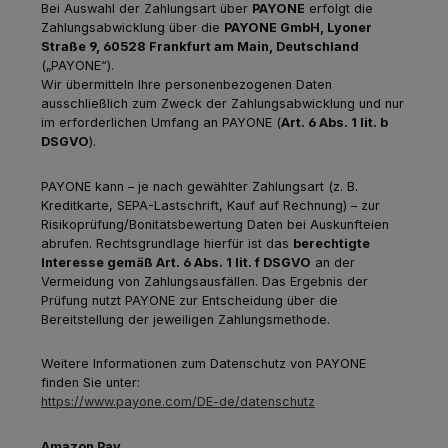
Bei Auswahl der Zahlungsart über
PAYONE
erfolgt die
Zahlungsabwicklung über die
PAYONE GmbH, Lyoner
Straße 9, 60528 Frankfurt am Main, Deutschland
(„PAYONE“).
Wir übermitteln Ihre personenbezogenen Daten
ausschließlich zum Zweck der Zahlungsabwicklung und nur
im erforderlichen Umfang an PAYONE (
Art. 6 Abs. 1 lit. b
DSGVO
).
PAYONE kann – je nach gewählter Zahlungsart (z. B.
Kreditkarte, SEPA-Lastschrift, Kauf auf Rechnung) – zur
Risikoprüfung/Bonitätsbewertung Daten bei Auskunfteien
abrufen. Rechtsgrundlage hierfür ist das
berechtigte
Interesse gemäß Art. 6 Abs. 1 lit. f DSGVO
an der
Vermeidung von Zahlungsausfällen. Das Ergebnis der
Prüfung nutzt PAYONE zur Entscheidung über die
Bereitstellung der jeweiligen Zahlungsmethode.
Weitere Informationen zum Datenschutz von PAYONE
finden Sie unter:
https://www.payone.com/DE-de/datenschutz
Amazon Pay