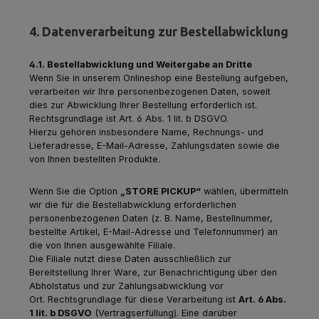
4. Datenverarbeitung zur Bestellabwicklung
4.1. Bestellabwicklung und Weitergabe an Dritte
Wenn Sie in unserem Onlineshop eine Bestellung aufgeben,
verarbeiten wir Ihre personenbezogenen Daten, soweit
dies zur Abwicklung Ihrer Bestellung erforderlich ist.
Rechtsgrundlage ist Art. 6 Abs. 1 lit. b DSGVO.
Hierzu gehören insbesondere Name, Rechnungs- und
Lieferadresse, E-Mail-Adresse, Zahlungsdaten sowie die
von Ihnen bestellten Produkte.
Wenn Sie die Option
„STORE PICKUP“
wählen, übermitteln
wir die für die Bestellabwicklung erforderlichen
personenbezogenen Daten (z. B. Name, Bestellnummer,
bestellte Artikel, E-Mail-Adresse und Telefonnummer) an
die von Ihnen ausgewählte Filiale.
Die Filiale nutzt diese Daten ausschließlich zur
Bereitstellung Ihrer Ware, zur Benachrichtigung über den
Abholstatus und zur Zahlungsabwicklung vor
Ort.
Rechtsgrundlage für diese Verarbeitung ist
Art. 6 Abs.
1 lit. b DSGVO
(Vertragserfüllung).
Eine darüber