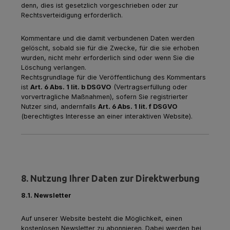
denn, dies ist gesetzlich vorgeschrieben oder zur
Rechtsverteidigung erforderlich.
Kommentare und die damit verbundenen Daten werden
gelöscht, sobald sie für die Zwecke, für die sie erhoben
wurden, nicht mehr erforderlich sind oder wenn Sie die
Löschung verlangen.
Rechtsgrundlage für die Veröffentlichung des Kommentars
ist
Art. 6 Abs. 1 lit. b DSGVO
(Vertragserfüllung oder
vorvertragliche Maßnahmen), sofern Sie registrierter
Nutzer sind, andernfalls
Art. 6 Abs. 1 lit. f DSGVO
(berechtigtes Interesse an einer interaktiven Website).
8. Nutzung Ihrer Daten zur Direktwerbung
8.1. Newsletter
Auf unserer Website besteht die Möglichkeit, einen
kostenlosen Newsletter zu abonnieren. Dabei werden bei