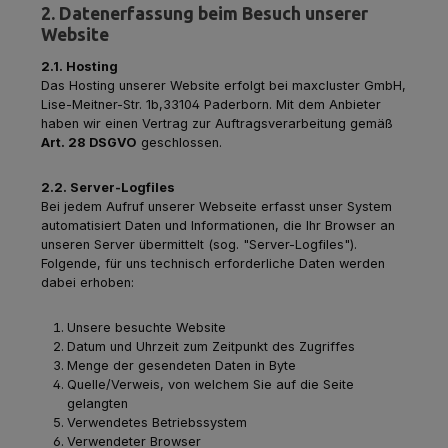
2. Datenerfassung beim Besuch unserer
Website
2.1. Hosting
Das Hosting unserer Website erfolgt bei maxcluster GmbH,
Lise-Meitner-Str. 1b,33104 Paderborn. Mit dem Anbieter
haben wir einen Vertrag zur Auftragsverarbeitung gemäß
Art. 28 DSGVO
geschlossen.
2.2. Server-Logfiles
Bei jedem Aufruf unserer Webseite erfasst unser System
automatisiert Daten und Informationen, die Ihr Browser an
unseren Server übermittelt (sog. "Server-Logfiles").
Folgende, für uns technisch erforderliche Daten werden
dabei erhoben:
Unsere besuchte Website
Datum und Uhrzeit zum Zeitpunkt des Zugriffes
Menge der gesendeten Daten in Byte
Quelle/Verweis, von welchem Sie auf die Seite
gelangten
Verwendetes Betriebssystem
Verwendeter Browser