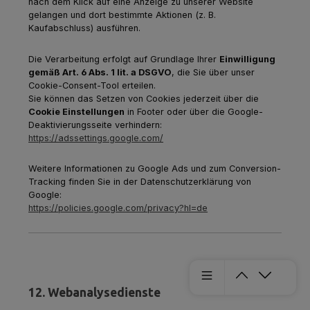
nach dem Klick auf eine Anzeige zu unserer Website
gelangen und dort bestimmte Aktionen (z. B.
Kaufabschluss) ausführen.
Die Verarbeitung erfolgt auf Grundlage Ihrer
Einwilligung
gemäß Art. 6 Abs. 1 lit. a DSGVO
, die Sie über unser
Cookie-Consent-Tool erteilen.
Sie können das Setzen von Cookies jederzeit über die
Cookie Einstellungen
in Footer oder über die Google-
Deaktivierungsseite verhindern:
https://adssettings.google.com/
Weitere Informationen zu Google Ads und zum Conversion-
Tracking finden Sie in der Datenschutzerklärung von
Google:
https://policies.google.com/privacy?hl=de
12. Webanalysedienste