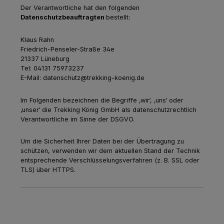
Der Verantwortliche hat den folgenden
Datenschutzbeauftragten
bestellt:
Klaus Rahn
Friedrich-Penseler-Straße 34e
21337 Lüneburg
Tel: 04131 75973237
E-Mail: datenschutz@trekking-koenig.de
Im Folgenden bezeichnen die Begriffe ‚wir‘, ‚uns‘ oder
‚unser‘ die Trekking König GmbH als datenschutzrechtlich
Verantwortliche im Sinne der DSGVO.
Um die Sicherheit Ihrer Daten bei der Übertragung zu
schützen, verwenden wir dem aktuellen Stand der Technik
entsprechende Verschlüsselungsverfahren (z. B. SSL oder
TLS) über HTTPS.