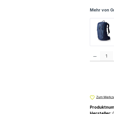
Mehr von G
Produkt Anzah
Zum Merkze
Produktnu
Hersteller: