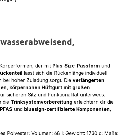
 wasserabweisend,
 Körperformen, der mit
Plus-Size-Passform
und
ückenteil
lässt sich die Rückenlänge individuell
h bei hoher Zuladung sorgt. Die
verlängerten
ten, körpernahen Hüftgurt mit großen
ür sicheren Sitz und Funktionalität unterwegs.
 die
Trinksystemvorbereitung
erleichtern dir die
 PFAS
und
bluesign-zertifizierte Komponenten
,
 Polyester; Volumen: 68 l; Gewicht: 1730 g; Maße: