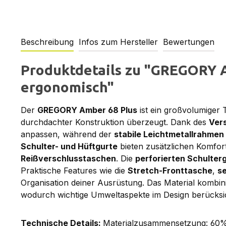
Beschreibung
Infos zum Hersteller
Bewertungen
Produktdetails zu "GREGORY A
ergonomisch"
Der
GREGORY Amber 68 Plus
ist ein großvolumiger 
durchdachter Konstruktion überzeugt. Dank des
Ver
anpassen, während der
stabile Leichtmetallrahmen
Schulter- und Hüftgurte
bieten zusätzlichen Komfor
Reißverschlusstaschen
. Die
perforierten Schulterg
Praktische Features wie die
Stretch-Fronttasche
,
se
Organisation deiner Ausrüstung. Das Material kombin
wodurch wichtige Umweltaspekte im Design berücksic
Technische Details:
Materialzusammensetzung: 60% N