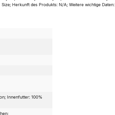
lus Size; Herkunft des Produkts: N/A; Weitere wichtige Dat
n; Innenfutter: 100%
chen;