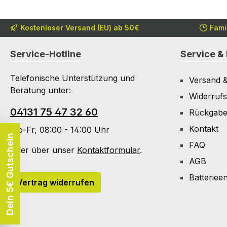
Kostenloser Versand (EU) ab 50€
Fami
Service-Hotline
Service & 
Telefonische Unterstützung und
Versand 
Beratung unter:
Widerrufs
04131 75 47 32 60
Rückgab
Kontakt
Mo-Fr, 08:00 - 14:00 Uhr
Dein 5€ Gutschein
FAQ
Oder über unser
Kontaktformular
.
AGB
Batteriee
Vertrag widerrufen