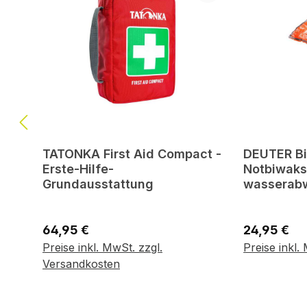
TATONKA First Aid Compact -
DEUTER Bi
Erste-Hilfe-
Notbiwaks
Grundausstattung
wasserab
Regulärer Preis:
Regulärer P
64,95 €
24,95 €
In
Preise inkl. MwSt. zzgl.
Preise inkl.
Variante wählen
Versandkosten