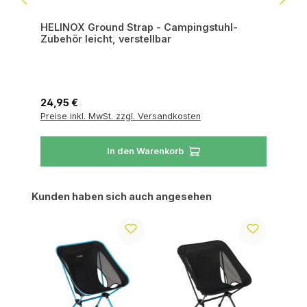
HELINOX Ground Strap - Campingstuhl-
Zubehör leicht, verstellbar
Regulärer Preis:
24,95 €
Preise inkl. MwSt. zzgl. Versandkosten
In den Warenkorb
Produktgalerie überspringen
Kunden haben sich auch angesehen