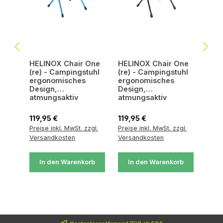
HELINOX Chair One
HELINOX Chair One
(re) - Campingstuhl
(re) - Campingstuhl
ergonomisches
ergonomisches
Design,
Design,
atmungsaktiv
atmungsaktiv
Regulärer Preis:
Regulärer Preis:
119,95 €
119,95 €
Preise inkl. MwSt. zzgl.
Preise inkl. MwSt. zzgl.
Versandkosten
Versandkosten
In den Warenkorb
In den Warenkorb