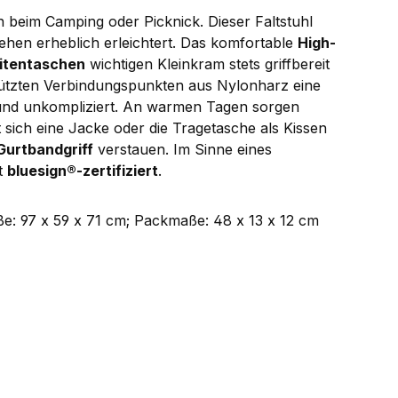
n beim Camping oder Picknick. Dieser Faltstuhl
ehen erheblich erleichtert. Das komfortable
High-
itentaschen
wichtigen Kleinkram stets griffbereit
ützten Verbindungspunkten aus Nylonharz eine
und unkompliziert. An warmen Tagen sorgen
t sich eine Jacke oder die Tragetasche als Kissen
Gurtbandgriff
verstauen. Im Sinne eines
t
bluesign®-zertifiziert
.
e: 97 x 59 x 71 cm; Packmaße: 48 x 13 x 12 cm