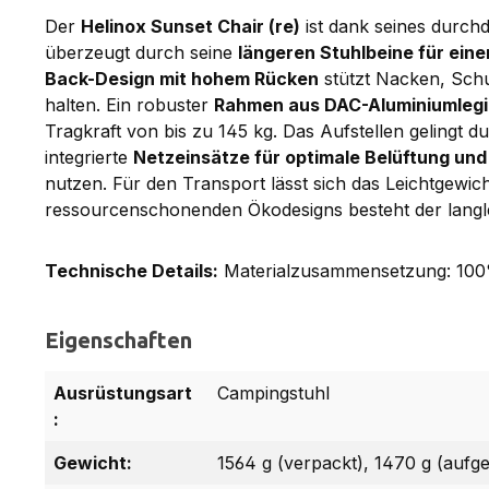
Der
Helinox Sunset Chair (re)
ist dank seines durchd
überzeugt durch seine
längeren Stuhlbeine für ei
Back-Design mit hohem Rücken
stützt Nacken, Schu
halten. Ein robuster
Rahmen aus DAC-Aluminiumleg
Tragkraft von bis zu 145 kg. Das Aufstellen gelingt 
integrierte
Netzeinsätze für optimale Belüftung und
nutzen. Für den Transport lässt sich das Leichtgewic
ressourcenschonenden Ökodesigns besteht der langl
Technische Details:
Materialzusammensetzung: 100% 
Eigenschaften
Ausrüstungsart
Campingstuhl
:
Gewicht:
1564 g (verpackt), 1470 g (aufges