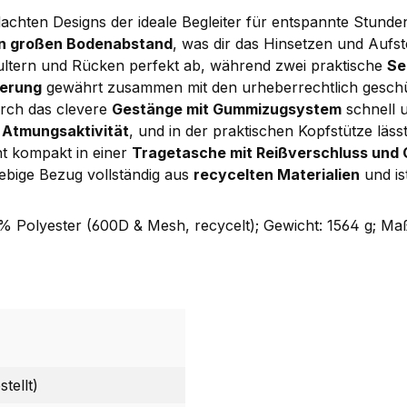
achten Designs der ideale Begleiter für entspannte Stunde
nen großen Bodenabstand
, was dir das Hinsetzen und Aufst
ltern und Rücken perfekt ab, während zwei praktische
Se
ierung
gewährt zusammen mit den urheberrechtlich gesch
durch das clevere
Gestänge mit Gummizugsystem
schnell 
 Atmungsaktivität
, und in der praktischen Kopfstütze läss
ht kompakt in einer
Tragetasche mit Reißverschluss und 
ebige Bezug vollständig aus
recycelten Materialien
und is
Polyester (600D & Mesh, recycelt); Gewicht: 1564 g; Maß
tellt)