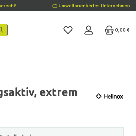
erecht!
Umweltorientiertes Unternehmen
0,00 €
gsaktiv, extrem