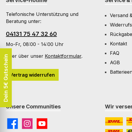
Service-Hotline
Service & 
Telefonische Unterstützung und
Versand 
Beratung unter:
Widerrufs
04131 75 47 32 60
Rückgab
Kontakt
Mo-Fr, 08:00 - 14:00 Uhr
FAQ
Oder über unser
Kontaktformular
.
Dein 5€ Gutschein
AGB
Batteriee
Vertrag widerrufen
Unsere Communities
Wir versen
Facebook
Instagram
YouTube
DHL
DH