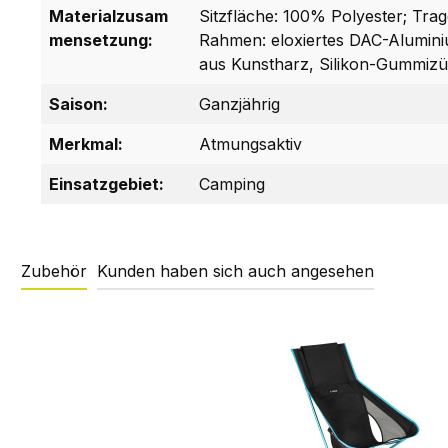
Materialzusam
Sitzfläche: 100% Polyester; Tra
mensetzung:
Rahmen: eloxiertes DAC-Alumin
aus Kunstharz, Silikon-Gummiz
Saison:
Ganzjährig
Merkmal:
Atmungsaktiv
Einsatzgebiet:
Camping
Zubehör
Kunden haben sich auch angesehen
Produktgalerie überspringen