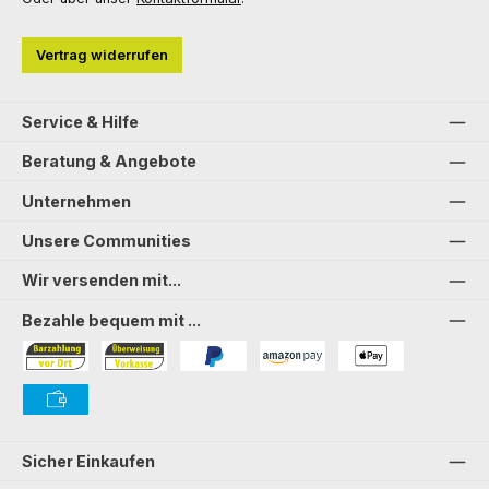
Vertrag widerrufen
Service & Hilfe
Beratung & Angebote
Unternehmen
Unsere Communities
Wir versenden mit...
Bezahle bequem mit ...
Bezahlung in der Filiale
Vorkasse
PayPal
Amazon Pay
PAYONE Apple Pay
PAYONE Vorkasse
Sicher Einkaufen