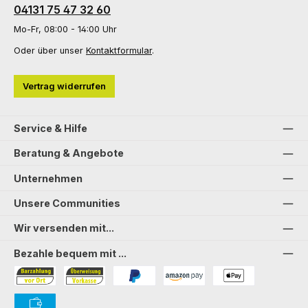
04131 75 47 32 60
Mo-Fr, 08:00 - 14:00 Uhr
Oder über unser
Kontaktformular
.
Vertrag widerrufen
Service & Hilfe
Beratung & Angebote
Unternehmen
Unsere Communities
Wir versenden mit...
Bezahle bequem mit ...
Bezahlung in der Filiale
Vorkasse
PayPal
Amazon Pay
PAYONE Apple Pay