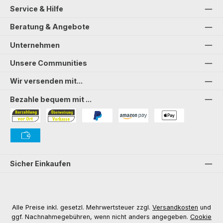
Service & Hilfe
Beratung & Angebote
Unternehmen
Unsere Communities
Wir versenden mit...
Bezahle bequem mit ...
Bezahlung in der Filiale
Vorkasse
PayPal
Amazon Pay
PAYONE Apple Pay
PAYONE Vorkasse
Sicher Einkaufen
Alle Preise inkl. gesetzl. Mehrwertsteuer zzgl.
Versandkosten
und
ggf. Nachnahmegebühren, wenn nicht anders angegeben.
Cookie