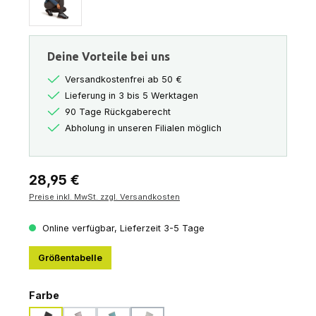
Deine Vorteile bei uns
Versandkostenfrei ab 50 €
Lieferung in 3 bis 5 Werktagen
90 Tage Rückgaberecht
Abholung in unseren Filialen möglich
Regulärer Preis:
28,95 €
Preise inkl. MwSt. zzgl. Versandkosten
Online verfügbar, Lieferzeit 3-5 Tage
Größentabelle
auswählen
Farbe