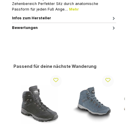
Zehenbereich Perfekter Sitz durch anatomische
Passform für jeden Fuß Ange…
Mehr
Infos zum Hersteller
Bewertungen
Produktgalerie überspringen
Passend für deine nächste Wanderung