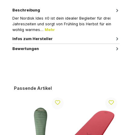
Beschreibung
Der Nordisk Ides ±0 ist dein idealer Begleiter für drei
Jahreszeiten und sorgt von Frühling bis Herbst für ein
wohlig warmes…
Mehr
Infos zum Hersteller
Bewertungen
Produktgalerie überspringen
Passende Artikel