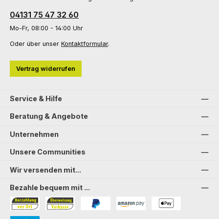
04131 75 47 32 60
Mo-Fr, 08:00 - 14:00 Uhr
Oder über unser
Kontaktformular
.
Vertrag widerrufen
Service & Hilfe
Beratung & Angebote
Unternehmen
Unsere Communities
Wir versenden mit...
Bezahle bequem mit ...
Bezahlung in der Filiale
Vorkasse
PayPal
Amazon Pay
PAYONE Apple Pay