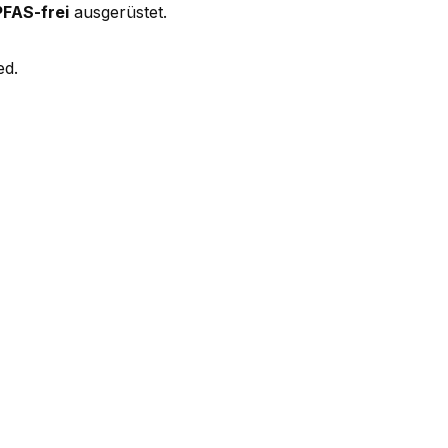
FAS-frei
ausgerüstet.
ed.