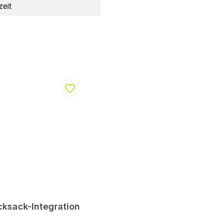
zeit
cksack-Integration