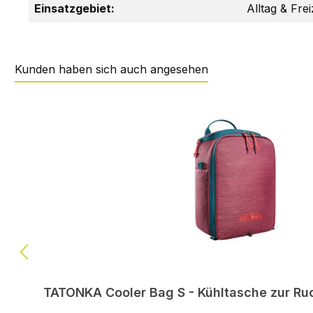
Einsatzgebiet:
Alltag & Frei
Kunden haben sich auch angesehen
Produktgalerie überspringen
TATONKA Cooler Bag S - Kühltasche zur Ru