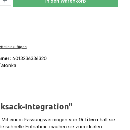
In den Warenkorb
ttel hinzufügen
mmer:
4013236336320
Tatonka
ksack-Integration"
sst. Mit einem Fassungsvermögen von
15 Litern
hält sie
die schnelle Entnahme machen sie zum idealen