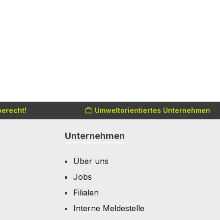
erecht!
Umweltorientiertes Unternehmen
Unternehmen
Über uns
Jobs
Filialen
Interne Meldestelle