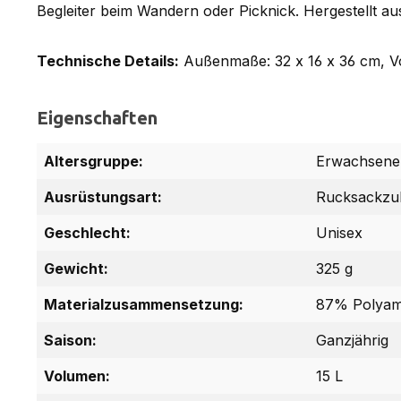
Begleiter beim Wandern oder Picknick. Hergestellt a
Technische Details:
Außenmaße: 32 x 16 x 36 cm, Vol
Eigenschaften
Altersgruppe:
Erwachsene
Ausrüstungsart:
Rucksackzu
Geschlecht:
Unisex
Gewicht:
325 g
Materialzusammensetzung:
87% Polyami
Saison:
Ganzjährig
Volumen:
15 L