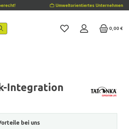
erecht!
Umweltorientiertes Unternehmen
0,00 €
-Integration
orteile bei uns