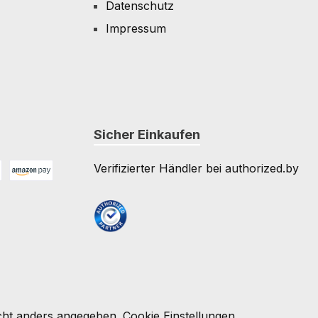
Datenschutz
Impressum
Sicher Einkaufen
Verifizierter Händler bei authorized.by
Amazon Pay
e
ht anders angegeben.
Cookie Einstellungen