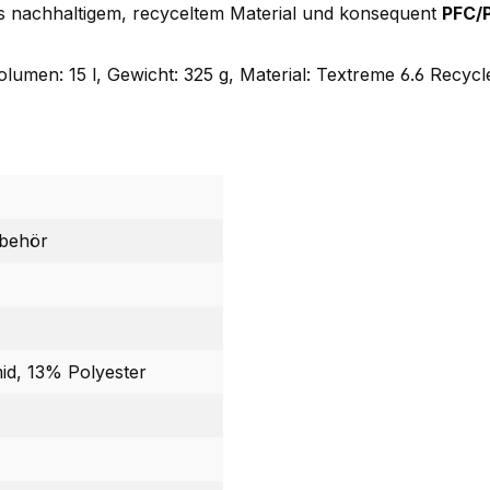
us nachhaltigem, recyceltem Material und konsequent
PFC/P
umen: 15 l, Gewicht: 325 g, Material: Textreme 6.6 Recycl
behör
d, 13% Polyester