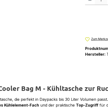
Zum Merkze
Produktnu
Hersteller:
ooler Bag M - Kühltasche zur Ruc
hltasche, die perfekt in Daypacks bis 30 Liter Volumen pa
es Kühlelement-Fach
und der praktische
Top-Zugriff
für 