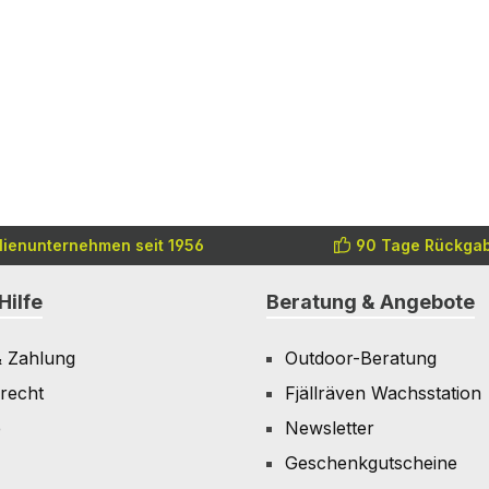
lienunternehmen seit 1956
90 Tage Rückgab
Hilfe
Beratung & Angebote
& Zahlung
Outdoor-Beratung
recht
Fjällräven Wachsstation
e
Newsletter
Geschenkgutscheine