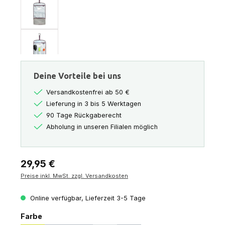
Deine Vorteile bei uns
Versandkostenfrei ab 50 €
Lieferung in 3 bis 5 Werktagen
90 Tage Rückgaberecht
Abholung in unseren Filialen möglich
Regulärer Preis:
29,95 €
Preise inkl. MwSt. zzgl. Versandkosten
Online verfügbar, Lieferzeit 3-5 Tage
auswählen
Farbe