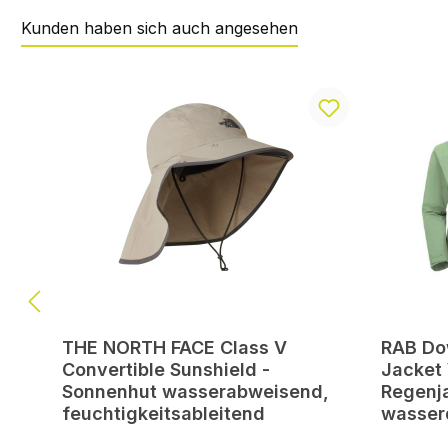
Kunden haben sich auch angesehen
Produktgalerie überspringen
THE NORTH FACE Class V
RAB Do
Convertible Sunshield -
Jacket
Sonnenhut wasserabweisend,
Regenj
feuchtigkeitsableitend
wasser
winddi