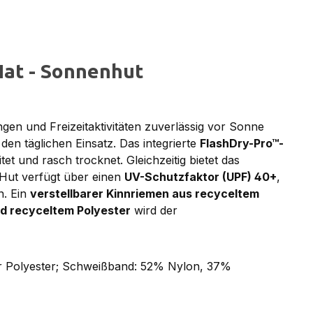
at - Sonnenhut
gen und Freizeitaktivitäten zuverlässig vor Sonne
den täglichen Einsatz. Das integrierte
FlashDry-Pro™-
et und rasch trocknet. Gleichzeitig bietet das
 Hut verfügt über einen
UV-Schutzfaktor (UPF) 40+
,
. Ein
verstellbarer Kinnriemen aus recyceltem
d recyceltem Polyester
wird der
er Polyester; Schweißband: 52% Nylon, 37%