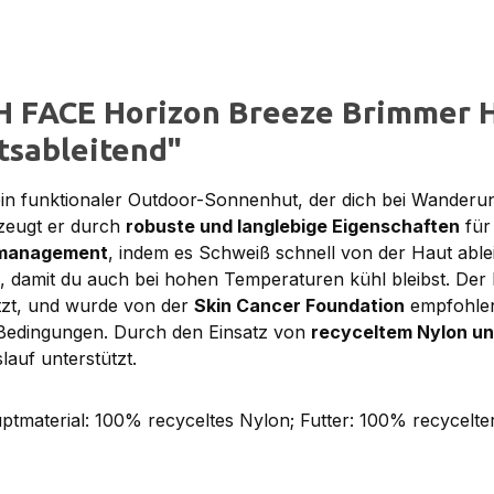
H FACE Horizon Breeze Brimmer H
tsableitend"
ein funktionaler Outdoor-Sonnenhut, der dich bei Wanderun
zeugt er durch
robuste und langlebige Eigenschaften
für 
smanagement
, indem es Schweiß schnell von der Haut ableit
, damit du auch bei hohen Temperaturen kühl bleibst. Der
ützt, und wurde von der
Skin Cancer Foundation
empfohlen
n Bedingungen. Durch den Einsatz von
recyceltem Nylon un
auf unterstützt.
material: 100% recyceltes Nylon; Futter: 100% recycelt