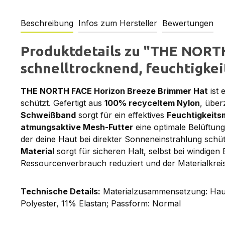
Beschreibung
Infos zum Hersteller
Bewertungen
Produktdetails zu "THE NORT
schnelltrocknend, feuchtigkei
THE NORTH FACE Horizon Breeze Brimmer Hat
ist 
schützt. Gefertigt aus
100% recyceltem Nylon
, über
Schweißband
sorgt für ein effektives
Feuchtigkeit
atmungsaktive Mesh-Futter
eine optimale Belüftung
der deine Haut bei direkter Sonneneinstrahlung sch
Material
sorgt für sicheren Halt, selbst bei windige
Ressourcenverbrauch reduziert und der Materialkreisl
Technische Details:
Materialzusammensetzung: Haupt
Polyester, 11% Elastan; Passform: Normal