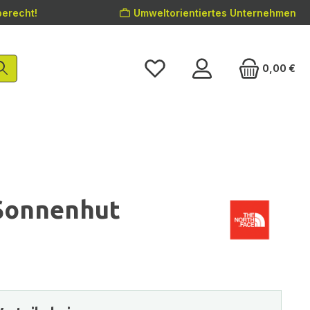
erecht!
Umweltorientiertes Unternehmen
0,00 €
Sonnenhut