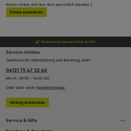
Komm vorbei und lass dich persönlich beraten |
Filiale auswählen
Kostenloser Versand (EU) ab 50€
Service-Hotline
Telefonische Unterstützung und Beratung unter:
04131 75 47 32 60
Mo-Fr, 08:00 - 14:00 Uhr
Oder über unser
Kontaktformular
.
Vertrag widerrufen
Service & Hilfe