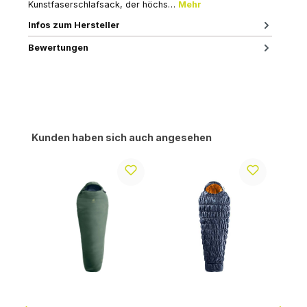
Kunstfaserschlafsack, der höchs…
Mehr
Infos zum Hersteller
Bewertungen
Produktgalerie überspringen
Kunden haben sich auch angesehen