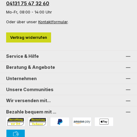
04131 75 47 32 60
Mo-Fr, 08:00 - 14:00 Uhr
Oder über unser
Kontaktformular
.
Vertrag widerrufen
Service & Hilfe
Beratung & Angebote
Unternehmen
Unsere Communities
Wir versenden mit...
Bezahle bequem mit ...
Bezahlung in der Filiale
Vorkasse
PayPal
Amazon Pay
PAYONE Apple Pay