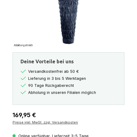
Abbildung ähnlich
Deine Vorteile bei uns
Versandkostenfrei ab 50 €
Lieferung in 3 bis 5 Werktagen
90 Tage Rückgaberecht
Abholung in unseren Filialen möglich
Regulärer Preis:
169,95 €
Preise inkl. MwSt. zzgl. Versandkosten
Online verfügbar, Lieferzeit 3-5 Tage