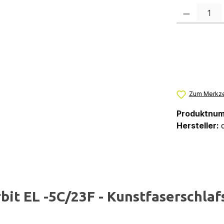
Produkt Anzah
Zum Merkze
Produktnu
Hersteller:
it EL -5C/23F - Kunstfaserschlaf