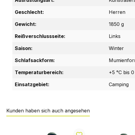
Geschlecht:
Herren
Gewicht:
1850 g
Reißverschlussseite:
Links
Saison:
Winter
Schlafsackform:
Mumienfo
Temperaturbereich:
+5 °C bis 0
Einsatzgebiet:
Camping
Kunden haben sich auch angesehen
Produktgalerie überspringen