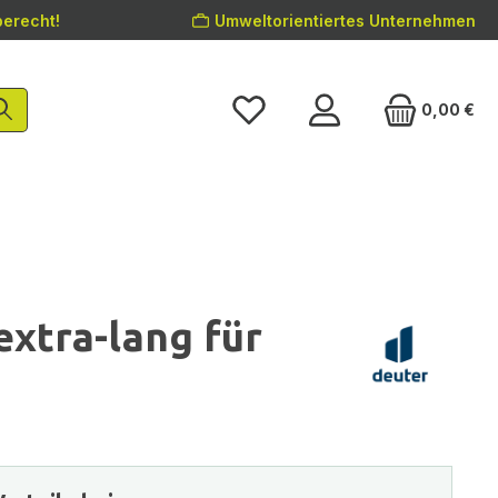
erecht!
Umweltorientiertes Unternehmen
0,00 €
extra-lang für