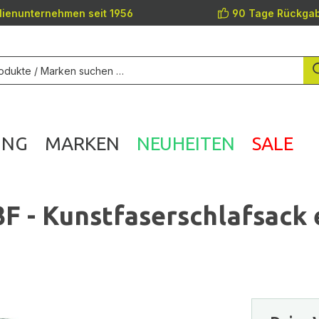
lienunternehmen seit 1956
90 Tage Rückgab
UNG
MARKEN
NEUHEITEN
SALE
F - Kunstfaserschlafsack 