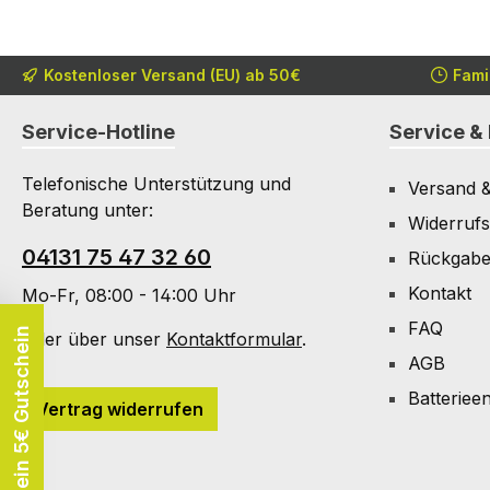
Kostenloser Versand (EU) ab 50€
Fami
Service-Hotline
Service & 
Telefonische Unterstützung und
Versand 
Beratung unter:
Widerrufs
04131 75 47 32 60
Rückgab
Kontakt
Mo-Fr, 08:00 - 14:00 Uhr
FAQ
Dein 5€ Gutschein
Oder über unser
Kontaktformular
.
AGB
Batteriee
Vertrag widerrufen