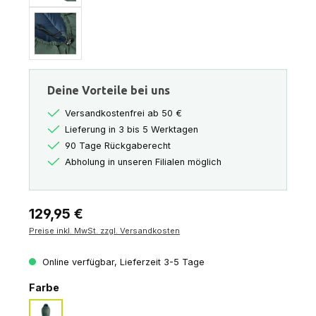
Deine Vorteile bei uns
Versandkostenfrei ab 50 €
Lieferung in 3 bis 5 Werktagen
90 Tage Rückgaberecht
Abholung in unseren Filialen möglich
Regulärer Preis:
129,95 €
Preise inkl. MwSt. zzgl. Versandkosten
Online verfügbar, Lieferzeit 3-5 Tage
auswählen
Farbe