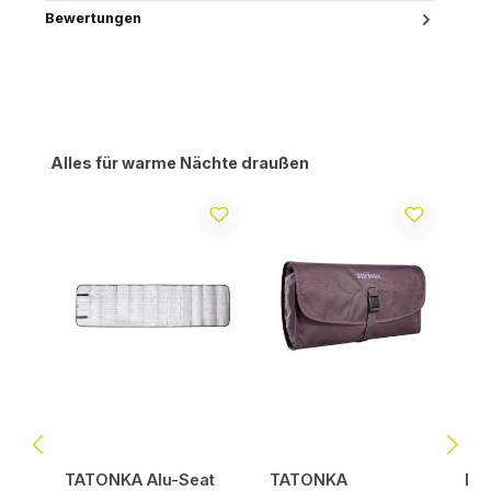
Bewertungen
Produktgalerie überspringen
Alles für warme Nächte draußen
TATONKA Alu-Seat
TATONKA
DE