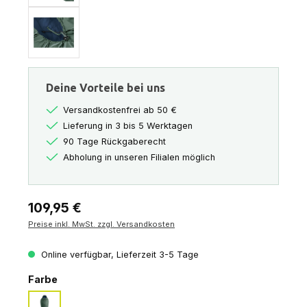
Deine Vorteile bei uns
Versandkostenfrei ab 50 €
Lieferung in 3 bis 5 Werktagen
90 Tage Rückgaberecht
Abholung in unseren Filialen möglich
Regulärer Preis:
109,95 €
Preise inkl. MwSt. zzgl. Versandkosten
Online verfügbar, Lieferzeit 3-5 Tage
auswählen
Farbe