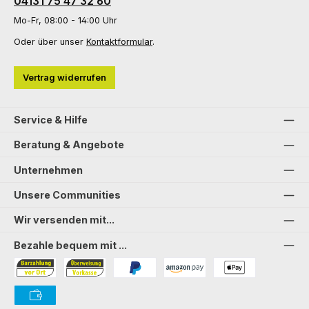
04131 75 47 32 60
Mo-Fr, 08:00 - 14:00 Uhr
Oder über unser
Kontaktformular
.
Vertrag widerrufen
Service & Hilfe
Beratung & Angebote
Unternehmen
Unsere Communities
Wir versenden mit...
Bezahle bequem mit ...
Bezahlung in der Filiale
Vorkasse
PayPal
Amazon Pay
PAYONE Apple Pay