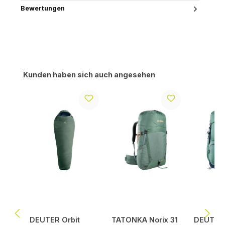
Bewertungen
Produktgalerie überspringen
Kunden haben sich auch angesehen
DEUTER Orbit
TATONKA Norix 31
DEUTER 