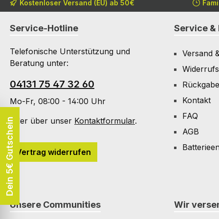
Kostenloser Versand (EU) ab 50€
Fami
Service-Hotline
Service & 
Telefonische Unterstützung und
Versand 
Beratung unter:
Widerrufs
04131 75 47 32 60
Rückgab
Kontakt
Mo-Fr, 08:00 - 14:00 Uhr
FAQ
Oder über unser
Kontaktformular
.
Dein 5€ Gutschein
AGB
Batteriee
Vertrag widerrufen
Unsere Communities
Wir versen