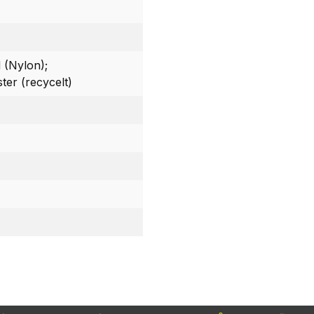
 (Nylon);
ter (recycelt)