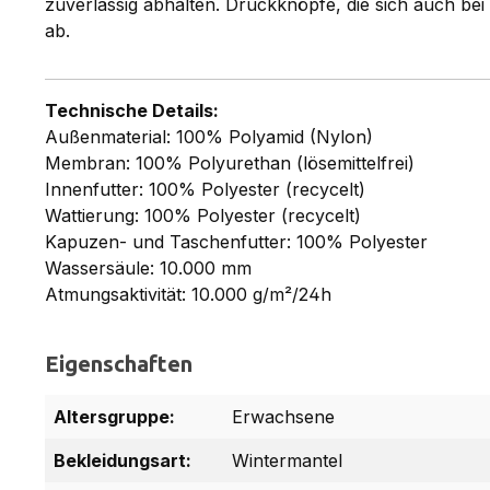
zuverlässig abhalten. Druckknöpfe, die sich auch be
ab.
Technische Details:
Außenmaterial: 100% Polyamid (Nylon)
Membran: 100% Polyurethan (lösemittelfrei)
Innenfutter: 100% Polyester (recycelt)
Wattierung: 100% Polyester (recycelt)
Kapuzen- und Taschenfutter: 100% Polyester
Wassersäule: 10.000 mm
Atmungsaktivität: 10.000 g/m²/24h
Eigenschaften
Altersgruppe:
Erwachsene
Bekleidungsart:
Wintermantel