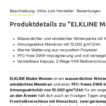
Beschreibung
Infos zum Hersteller
Bewertungen
Produktdetails zu "ELKLINE M
Wasserdichter und winddichter Winterparka mit
Atmungsaktive Membran mit 10.000 g/m²/24h
Warme Wattierung aus recyceltem Polyester
PFC-freie DWR-Imprägnierung und voll versiegel
Verstellbare Kapuze, 2-Wege-YKK-Reißverschlus
ELKLINE Maike Women
ist ein
wasserdichter Winte
winddichten Membran
und einer
PFC-freien DWR-I
Atmungsaktivität von 10.000 g/m²/24h
für ein ang
an den Ärmeln
hält dich auch an frostigen Tagen a
Frontreißverschluss mit Kinnschutz
,
zwei geräumi