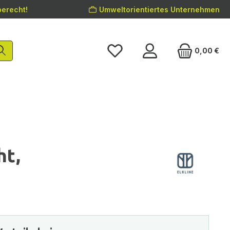
erecht!
Umweltorientiertes Unternehmen
0,00 €
ht,