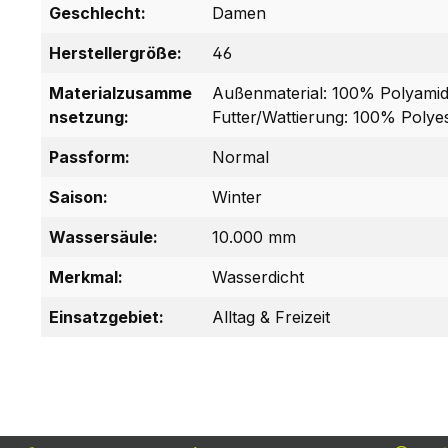
Geschlecht:
Damen
Herstellergröße:
46
Materialzusamme
Außenmaterial: 100% Polyamid
nsetzung:
Futter/Wattierung: 100% Polyes
Passform:
Normal
Saison:
Winter
Wassersäule:
10.000 mm
Merkmal:
Wasserdicht
Einsatzgebiet:
Alltag & Freizeit