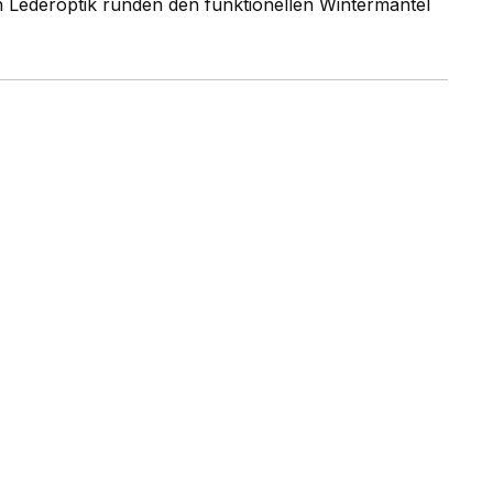
n Lederoptik runden den funktionellen Wintermantel