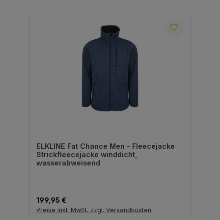
ELKLINE Fat Chance Men - Fleecejacke
Strickfleecejacke winddicht,
wasserabweisend
Regulärer Preis:
199,95 €
Preise inkl. MwSt. zzgl. Versandkosten