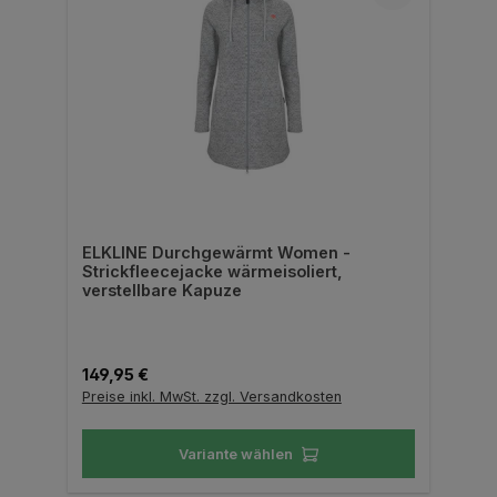
ELKLINE Durchgewärmt Women -
Strickfleecejacke wärmeisoliert,
verstellbare Kapuze
Regulärer Preis:
149,95 €
Preise inkl. MwSt. zzgl. Versandkosten
Variante wählen