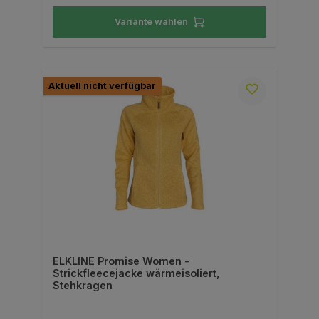
Variante wählen
Aktuell nicht verfügbar
ELKLINE Promise Women -
Strickfleecejacke wärmeisoliert,
Stehkragen