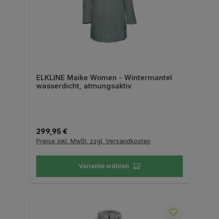
ELKLINE Maike Women - Wintermantel
wasserdicht, atmungsaktiv
Regulärer Preis:
299,95 €
Preise inkl. MwSt. zzgl. Versandkosten
Variante wählen