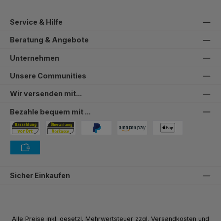
Service & Hilfe
Beratung & Angebote
Unternehmen
Unsere Communities
Wir versenden mit...
Bezahle bequem mit ...
Bezahlung in der Filiale
Vorkasse
PayPal
Amazon Pay
PAYONE Apple Pay
PAYONE Vorkasse
Sicher Einkaufen
Alle Preise inkl. gesetzl. Mehrwertsteuer zzgl.
Versandkosten
und