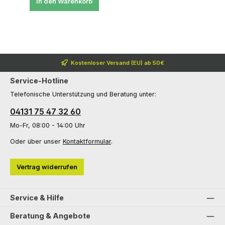
In den Warenkorb
Kostenloser Versand (EU) ab 50€
Service-Hotline
Telefonische Unterstützung und Beratung unter:
04131 75 47 32 60
Mo-Fr, 08:00 - 14:00 Uhr
Oder über unser
Kontaktformular
.
Vertrag widerrufen
Service & Hilfe
Beratung & Angebote