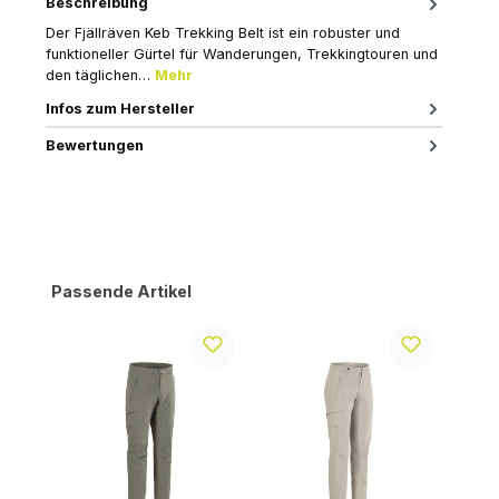
Beschreibung
Der Fjällräven Keb Trekking Belt ist ein robuster und
funktioneller Gürtel für Wanderungen, Trekkingtouren und
den täglichen…
Mehr
Infos zum Hersteller
Bewertungen
Produktgalerie überspringen
Passende Artikel