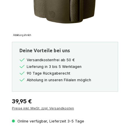
Abbildung ähnlich
Deine Vorteile bei uns
Versandkostenfrei ab 50 €
Lieferung in 3 bis 5 Werktagen
90 Tage Rückgaberecht
Abholung in unseren Filialen möglich
Regulärer Preis:
39,95 €
Preise inkl. MwSt. zzgl. Versandkosten
Online verfügbar, Lieferzeit 3-5 Tage