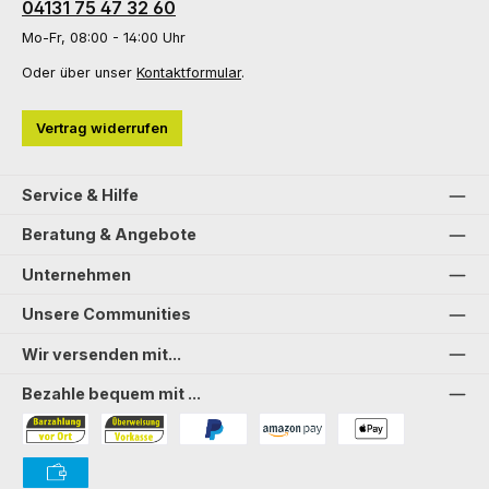
04131 75 47 32 60
Mo-Fr, 08:00 - 14:00 Uhr
Oder über unser
Kontaktformular
.
Vertrag widerrufen
Service & Hilfe
Beratung & Angebote
Unternehmen
Unsere Communities
Wir versenden mit...
Bezahle bequem mit ...
Bezahlung in der Filiale
Vorkasse
PayPal
Amazon Pay
PAYONE Apple Pay