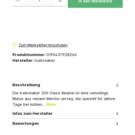
In den Warenkorb
Zum Merkzettel hinzufügen
Produktnummer:
0195437928260
Hersteller:
Icebreaker
Beschreibung
Die Icebreaker 200 Oasis Beanie ist eine vielseitige
Mütze aus reinem Merino-Jersey, die speziell für aktive
Tage bei kühlen…
Mehr
Infos zum Hersteller
Bewertungen