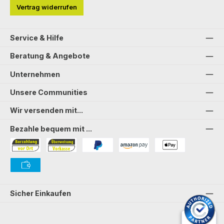
Vertrag widerrufen
Service & Hilfe
Beratung & Angebote
Unternehmen
Unsere Communities
Wir versenden mit...
Bezahle bequem mit ...
Bezahlung in der Filiale
Vorkasse
PayPal
Amazon Pay
PAYONE Apple Pay
PAYONE Vorkasse
Sicher Einkaufen