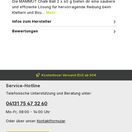
Die MAMMUT Chalk Ball 2 x 40 g bieten dir eine saubere
und effiziente Lösung für hervorragende Reibung beim
Klettern und Bou…
Mehr
Infos zum Hersteller
Bewertungen
Kostenloser Versand (EU) ab 50€
Service-Hotline
Telefonische Unterstützung und Beratung unter:
04131 75 47 32 60
Mo-Fr, 08:00 - 14:00 Uhr
Oder über unser
Kontaktformular
.