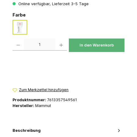
Online verfügbar, Lieferzeit 3-5 Tage
auswählen
Farbe
neutral
Produkt Anzahl: Gib den gewünschten Wert ein oder benutze die Schaltfl
In den Warenkorb
Zum Merkzettel hinzufügen
Produktnummer:
7613357549561
Hersteller:
Mammut
Beschreibung