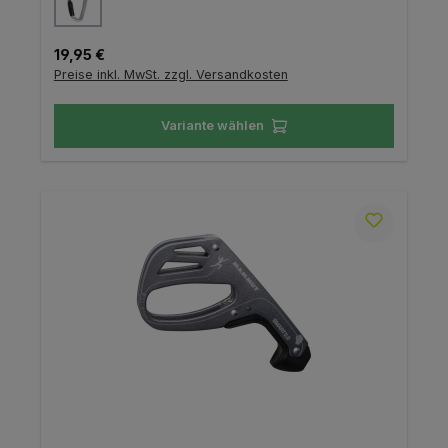
Regulärer Preis:
19,95 €
Preise inkl. MwSt. zzgl. Versandkosten
Variante wählen