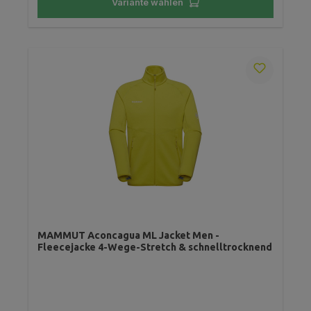
Variante wählen
MAMMUT Aconcagua ML Jacket Men -
Fleecejacke 4-Wege-Stretch & schnelltrocknend