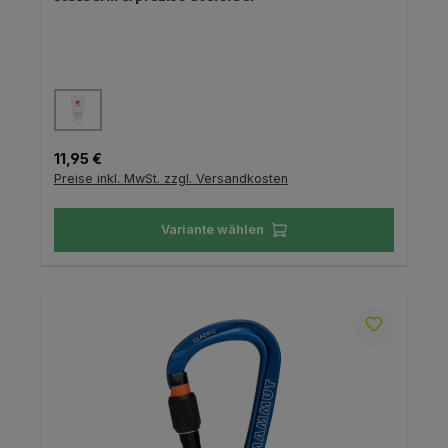
auswählen
Farbe
Regulärer Preis:
11,95 €
Preise inkl. MwSt. zzgl. Versandkosten
Variante wählen