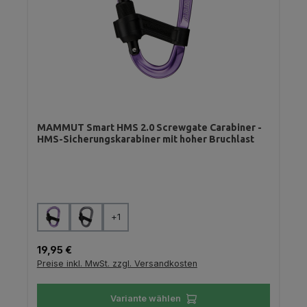
MAMMUT Smart HMS 2.0 Screwgate Carabiner -
HMS-Sicherungskarabiner mit hoher Bruchlast
auswählen
Farbe
+
1
Regulärer Preis:
19,95 €
Preise inkl. MwSt. zzgl. Versandkosten
Variante wählen