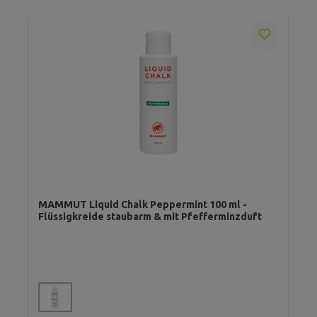
MAMMUT Liquid Chalk Peppermint 100 ml -
Flüssigkreide staubarm & mit Pfefferminzduft
auswählen
Farbe