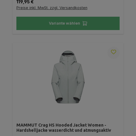
Regulärer Preis:
119,95 €
Preise inkl. MwSt. zzgl. Versandkosten
Variante wählen
MAMMUT Crag HS Hooded Jacket Women -
Hardshelljacke wasserdicht und atmungsaktiv