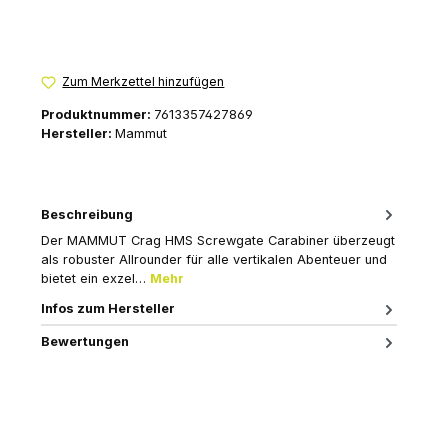
Zum Merkzettel hinzufügen
Produktnummer:
7613357427869
Hersteller:
Mammut
Beschreibung
Der MAMMUT Crag HMS Screwgate Carabiner überzeugt
als robuster Allrounder für alle vertikalen Abenteuer und
bietet ein exzel…
Mehr
Infos zum Hersteller
Bewertungen