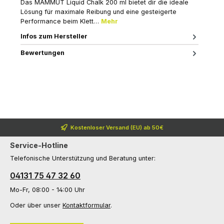
Das MAMMUT Liquid Chalk 200 ml bietet dir die ideale
Lösung für maximale Reibung und eine gesteigerte
Performance beim Klett…
Mehr
Infos zum Hersteller
Bewertungen
Kostenloser Versand (EU) ab 50€
Service-Hotline
Telefonische Unterstützung und Beratung unter:
04131 75 47 32 60
Mo-Fr, 08:00 - 14:00 Uhr
Oder über unser
Kontaktformular
.