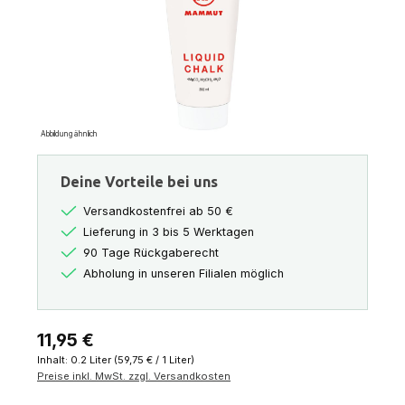
Abbildung ähnlich
Deine Vorteile bei uns
Versandkostenfrei ab 50 €
Lieferung in 3 bis 5 Werktagen
90 Tage Rückgaberecht
Abholung in unseren Filialen möglich
Regulärer Preis:
11,95 €
Inhalt:
0.2 Liter
(59,75 € / 1 Liter)
Preise inkl. MwSt. zzgl. Versandkosten