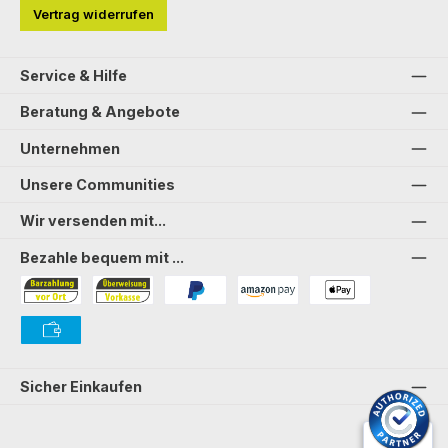
Vertrag widerrufen
Service & Hilfe
Beratung & Angebote
Unternehmen
Unsere Communities
Wir versenden mit...
Bezahle bequem mit ...
Bezahlung in der Filiale
Vorkasse
PayPal
Amazon Pay
PAYONE Apple Pay
PAYONE Vorkasse
Sicher Einkaufen