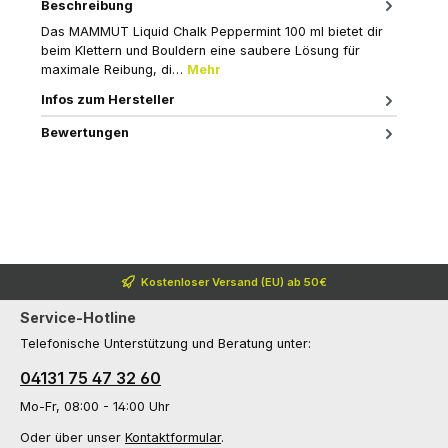
Beschreibung
Das MAMMUT Liquid Chalk Peppermint 100 ml bietet dir
beim Klettern und Bouldern eine saubere Lösung für
maximale Reibung, di…
Mehr
Infos zum Hersteller
Bewertungen
Kostenloser Versand (EU) ab 50€
Service-Hotline
Telefonische Unterstützung und Beratung unter:
04131 75 47 32 60
Mo-Fr, 08:00 - 14:00 Uhr
Oder über unser
Kontaktformular
.