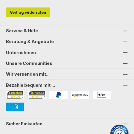
Vertrag widerrufen
Service & Hilfe
Beratung & Angebote
Unternehmen
Unsere Communities
Wir versenden mit...
Bezahle bequem mit ...
Bezahlung in der Filiale
Vorkasse
PayPal
Amazon Pay
PAYONE Apple Pay
PAYONE Vorkasse
Sicher Einkaufen