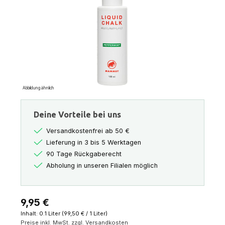
Abbildung ähnlich
Deine Vorteile bei uns
Versandkostenfrei ab 50 €
Lieferung in 3 bis 5 Werktagen
90 Tage Rückgaberecht
Abholung in unseren Filialen möglich
Regulärer Preis:
9,95 €
Inhalt:
0.1 Liter
(99,50 € / 1 Liter)
Preise inkl. MwSt. zzgl. Versandkosten