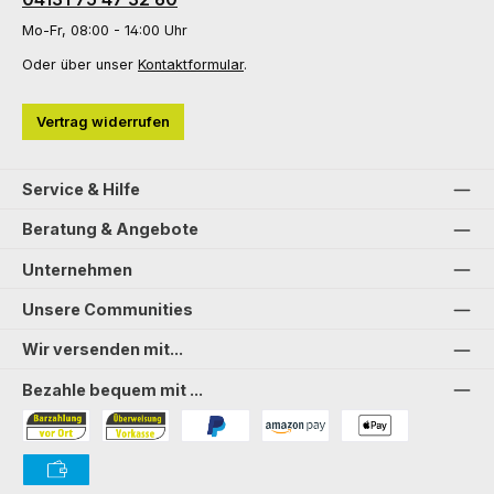
Mo-Fr, 08:00 - 14:00 Uhr
Oder über unser
Kontaktformular
.
Vertrag widerrufen
Service & Hilfe
Beratung & Angebote
Unternehmen
Unsere Communities
Wir versenden mit...
Bezahle bequem mit ...
Bezahlung in der Filiale
Vorkasse
PayPal
Amazon Pay
PAYONE Apple Pay