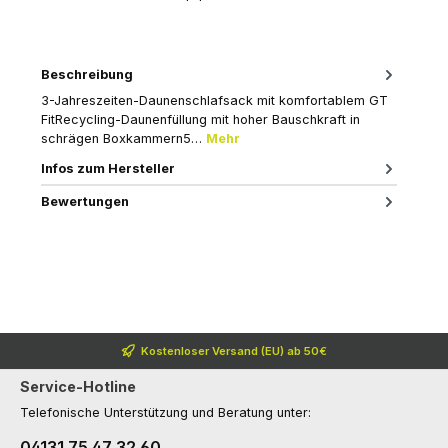
Beschreibung
3-Jahreszeiten-Daunenschlafsack mit komfortablem GT
FitRecycling-Daunenfüllung mit hoher Bauschkraft in
schrägen Boxkammern5…
Mehr
Infos zum Hersteller
Bewertungen
Kostenloser Versand (EU) ab 50€
Service-Hotline
Telefonische Unterstützung und Beratung unter:
04131 75 47 32 60