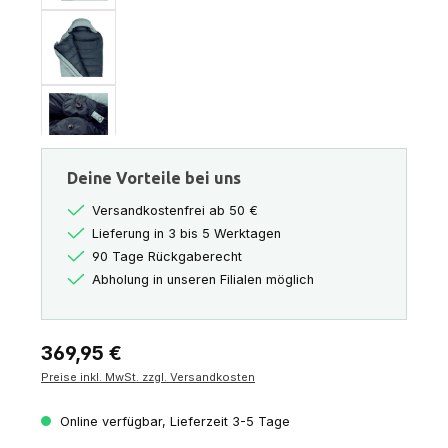
Deine Vorteile bei uns
Versandkostenfrei ab 50 €
Lieferung in 3 bis 5 Werktagen
90 Tage Rückgaberecht
Abholung in unseren Filialen möglich
Regulärer Preis:
369,95 €
Preise inkl. MwSt. zzgl. Versandkosten
Online verfügbar, Lieferzeit 3-5 Tage