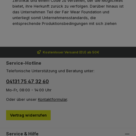
Zertifikat und einem Code zu versehen, der die Möglichkeit
bietet, ihre Herkunft zurück zu verfolgen. Darüber hinaus ist
das Unternehmen Teil der Fair Wear Foundation und
unterliegt somit Unternehmensstandards, die
entsprechende Produktionsbedingungen mit sich ziehen
Kostenloser Versand (EU) ab 50€
Service-Hotline
Telefonische Unterstützung und Beratung unter:
04131 75 47 32 60
Mo-Fr, 08:00 - 14:00 Uhr
Oder über unser
Kontaktformular
.
Vertrag widerrufen
Service & Hilfe