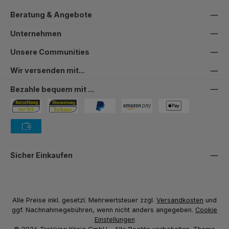
Beratung & Angebote
Unternehmen
Unsere Communities
Wir versenden mit...
Bezahle bequem mit ...
Bezahlung in der Filiale
Vorkasse
PayPal
Amazon Pay
PAYONE Apple Pay
PAYONE Vorkasse
Sicher Einkaufen
Alle Preise inkl. gesetzl. Mehrwertsteuer zzgl.
Versandkosten
und
ggf. Nachnahmegebühren, wenn nicht anders angegeben.
Cookie
Einstellungen