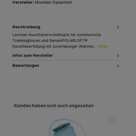
Hersteller:
Mountain Equipment
Beschreibung
Leichter Kunstfaserschlafsack für sommerliche
Trekkingtouren und ReisenPOLARLOFT®
Kunstfaserfüllung mit zuverlässiger Wärmel…
Mehr
Infos zum Hersteller
Bewertungen
Produktgalerie überspringen
Kunden haben sich auch angesehen
R