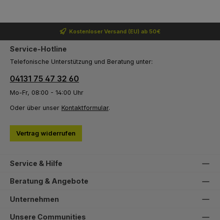
Kostenloser Versand (EU) ab 50€
Service-Hotline
Telefonische Unterstützung und Beratung unter:
04131 75 47 32 60
Mo-Fr, 08:00 - 14:00 Uhr
Oder über unser
Kontaktformular
.
Vertrag widerrufen
Service & Hilfe
Beratung & Angebote
Unternehmen
Unsere Communities