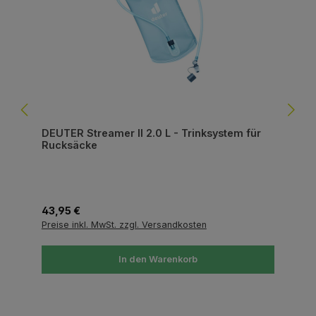
DEUTER Streamer II 2.0 L - Trinksystem für
Rucksäcke
Regulärer Preis:
43,95 €
Preise inkl. MwSt. zzgl. Versandkosten
In den Warenkorb