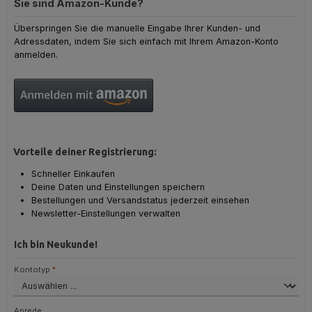
Sie sind Amazon-Kunde?
Überspringen Sie die manuelle Eingabe Ihrer Kunden- und
Adressdaten, indem Sie sich einfach mit Ihrem Amazon-Konto
anmelden.
Vorteile deiner Registrierung:
Schneller Einkaufen
Deine Daten und Einstellungen speichern
Bestellungen und Versandstatus jederzeit einsehen
Newsletter-Einstellungen verwalten
Ich bin Neukunde!
Persönliche Informationen
Kontotyp
*
Anrede