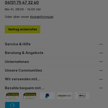
04131 75 47 32 60
Mo-Fr, 08:00 - 14:00 Uhr
Oder über unser
Kontaktformular
.
Vertrag widerrufen
Service & Hilfe
Beratung & Angebote
Unternehmen
Unsere Communities
Wir versenden mit...
Bezahle bequem mit ...
Bezahlung in der Filiale
Vorkasse
PayPal
Amazon Pay
PAYONE Apple Pay