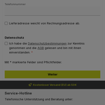
Telefonnummer
Lieferadresse weicht von Rechnungsadresse ab.
Datenschutz
Ich habe die
Datenschutzbestimmungen
zur Kenntnis
genommen und die
AGB
gelesen und bin mit ihnen
einverstanden.
*
Mit * markierte Felder sind Pflichtfelder.
Weiter
Kostenloser Versand (EU) ab 50€
Service-Hotline
Telefonische Unterstützung und Beratung unter: