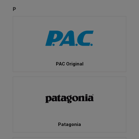
P
PAC Original
Patagonia