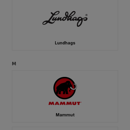
Lundhags
M
Mammut