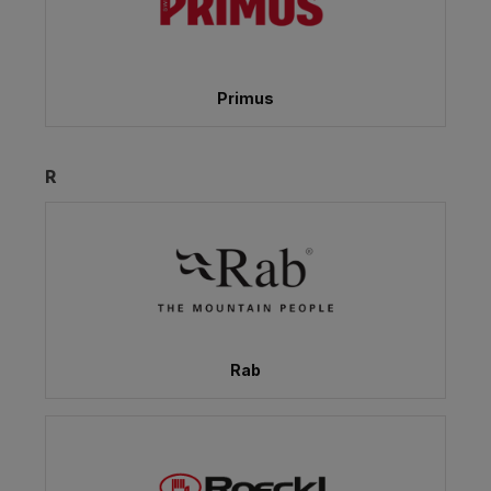
Primus
R
Rab