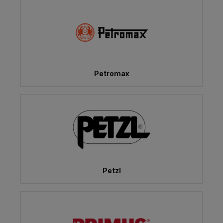
Petromax
Petzl