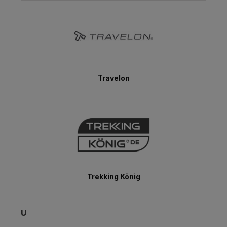
Travelon
Trekking König
U