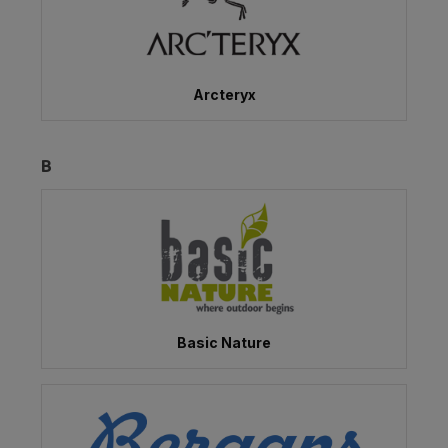
Arcteryx
B
Basic Nature