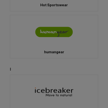
Hot Sportswear
humangear
I