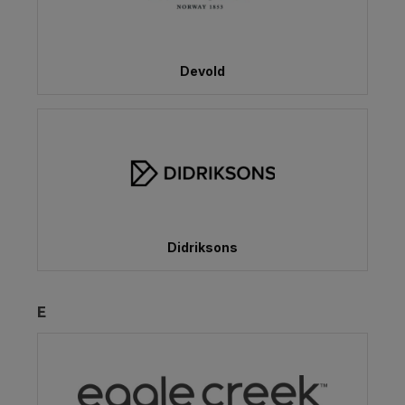
Devold
Didriksons
E