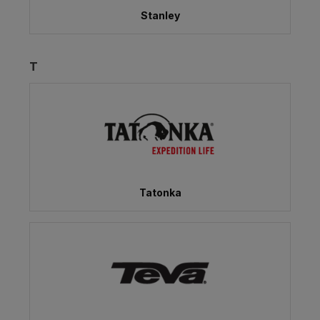
Stanley
T
Tatonka