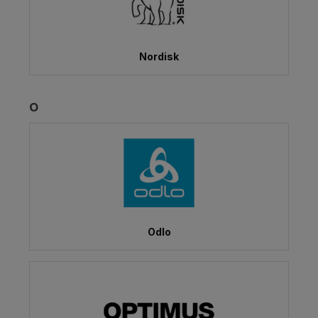
Nordisk
O
Odlo