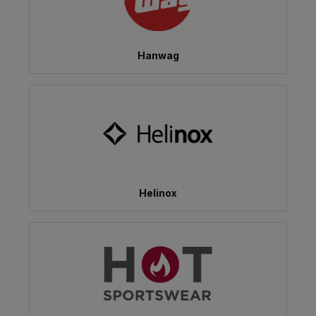
Hanwag
Helinox