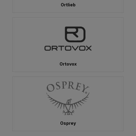
Ortlieb
Ortovox
Osprey