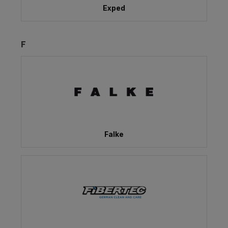
Exped
F
Falke