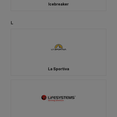
Icebreaker
L
La Sportiva