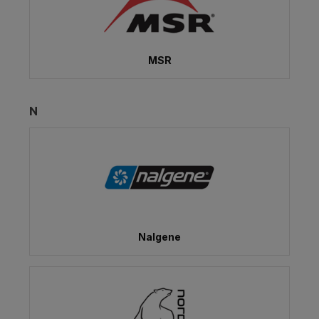
MSR
N
Nalgene