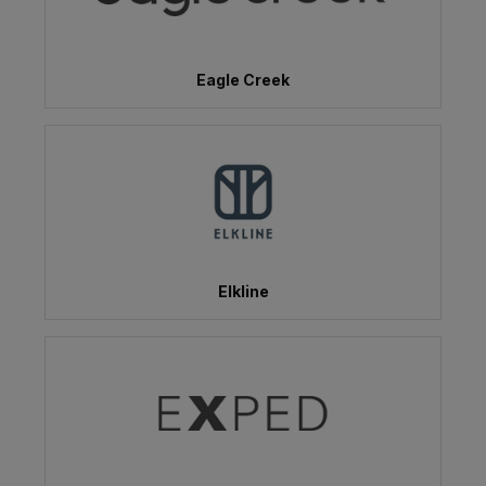
Eagle Creek
Elkline