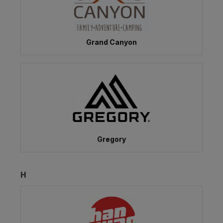
Grand Canyon
Gregory
H