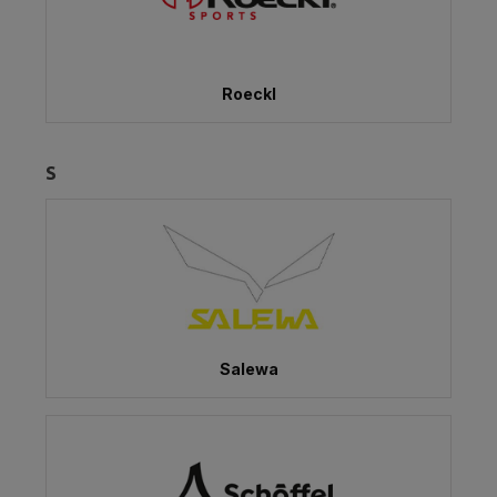
Roeckl
S
Salewa