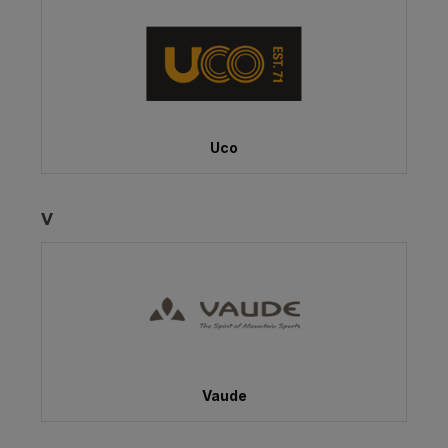
Uco
V
Vaude