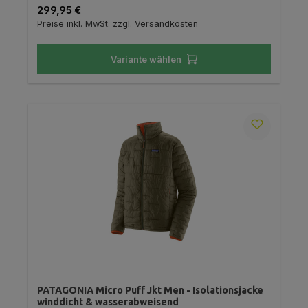
Regulärer Preis:
299,95 €
Preise inkl. MwSt. zzgl. Versandkosten
Variante wählen
PATAGONIA Micro Puff Jkt Men - Isolationsjacke
winddicht & wasserabweisend