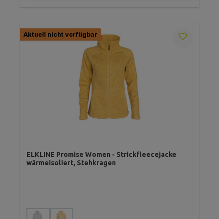
Aktuell nicht verfügbar
ELKLINE Promise Women - Strickfleecejacke
wärmeisoliert, Stehkragen
auswählen
Farbe