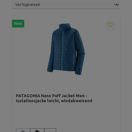
Neu
PATAGONIA Nano Puff Jacket Men -
Isolationsjacke leicht, windabweisend
auswählen
Farbe