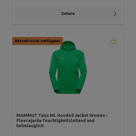
Details
Aktuell nicht verfügbar
MAMMUT Taiss ML Hooded Jacket Women -
Fleecejacke feuchtigkeitsleitend und
helmtauglich