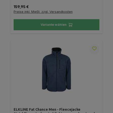
Regulärer Preis:
159,95 €
Preise inkl. MwSt. zzgl. Versandkosten
Variante wählen
ELKLINE Fat Chance Men - Fleecejacke