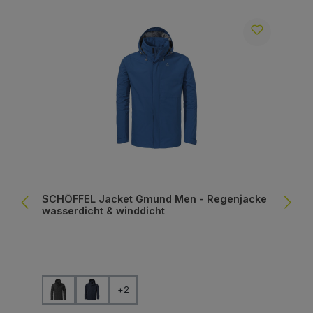
SCHÖFFEL Jacket Gmund Men - Regenjacke
wasserdicht & winddicht
auswählen
Farbe
+
2