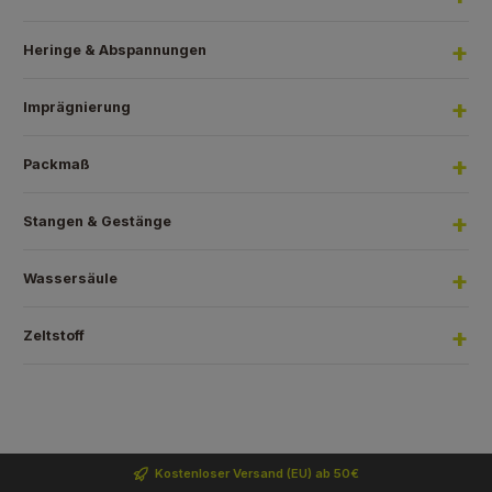
Heringe & Abspannungen
Imprägnierung
Packmaß
Stangen & Gestänge
Wassersäule
Zeltstoff
Kostenloser Versand (EU) ab 50€