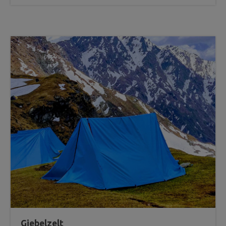
Giebelzelt