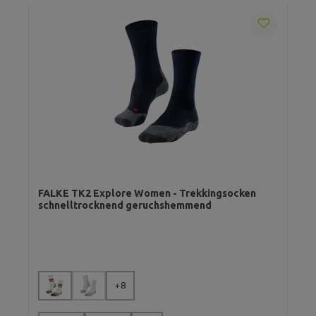
FALKE TK2 Explore Women - Trekkingsocken
schnelltrocknend geruchshemmend
auswählen
Farbe
+
8
(Diese Option ist zurzeit nicht verfügbar.)