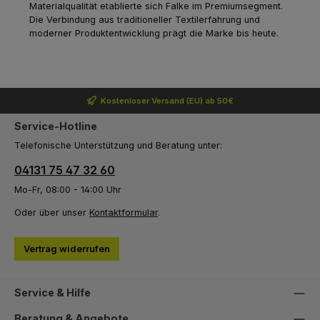
Materialqualität etablierte sich Falke im Premiumsegment.
Die Verbindung aus traditioneller Textilerfahrung und
moderner Produktentwicklung prägt die Marke bis heute.
Kostenloser Versand (EU) ab 50€
Service-Hotline
Telefonische Unterstützung und Beratung unter:
04131 75 47 32 60
Mo-Fr, 08:00 - 14:00 Uhr
Oder über unser
Kontaktformular
.
Vertrag widerrufen
Service & Hilfe
Beratung & Angebote