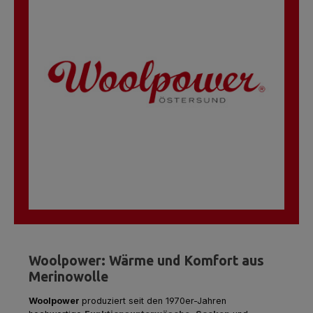
Woolpower: Wärme und Komfort aus
Merinowolle
Woolpower
produziert seit den 1970er-Jahren