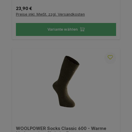
Regulärer Preis:
23,90 €
Preise inkl. MwSt. zzgl. Versandkosten
Variante wählen
WOOLPOWER Socks Classic 600 - Warme