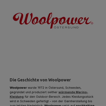
Die Geschichte von Woolpower
Woolpower
wurde 1972 in Östersund, Schweden,
gegründet und produziert seither
wärmende Merino-
Kleidung
für den Outdoor-Bereich. Jedes Kleidungsstück
wird in Schweden gefertigt – von der Garnherstellung bis
zum letzten Nadelstich.
Woolpower
setzt auf
nachhaltige