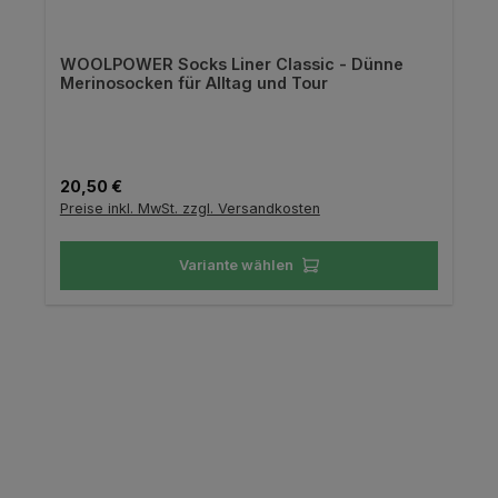
WOOLPOWER Socks Liner Classic - Dünne
Merinosocken für Alltag und Tour
Regulärer Preis:
20,50 €
Preise inkl. MwSt. zzgl. Versandkosten
Variante wählen