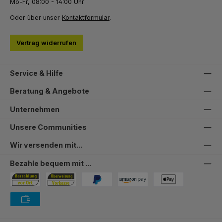
Mo-Fr, 08:00 - 14:00 Uhr
Oder über unser
Kontaktformular
.
Vertrag widerrufen
Service & Hilfe
Beratung & Angebote
Unternehmen
Unsere Communities
Wir versenden mit...
Bezahle bequem mit ...
Bezahlung in der Filiale
Vorkasse
PayPal
Amazon Pay
PAYONE Apple Pay
PAYONE Vorkasse