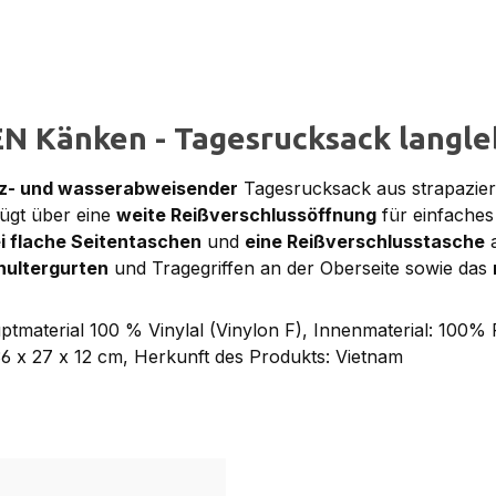
N Känken - Tagesrucksack langl
z- und wasserabweisender
Tagesrucksack aus strapazie
ügt über eine
weite Reißverschlussöffnung
für einfaches
i flache Seitentaschen
und
eine Reißverschlusstasche
a
hultergurten
und Tragegriffen an der Oberseite sowie das
material 100 % Vinylal (Vinylon F), Innenmaterial: 100%
36 x 27 x 12 cm, Herkunft des Produkts: Vietnam