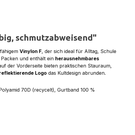
ebig, schmutzabweisend"
rfähigem
Vinylon F
, der sich ideal für Alltag, Schule
 Packen und enthält ein
herausnehmbares
uf der Vorderseite bieten praktischen Stauraum,
reflektierende Logo
das Kultdesign abrunden.
 Polyamid 70D (recycelt), Gurtband 100 %