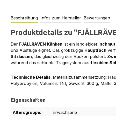
Beschreibung
Infos zum Hersteller
Bewertungen
Produktdetails zu "FJÄLLRÄVE
Der
FJÄLLRÄVEN Kånken
ist ein langlebiger,
schmut
und Ausflüge eignet. Das großzügige
Hauptfach
verf
Sitzkissen
, das gleichzeitig den Rücken polstert.
Zwe
während das schlichte Tragesystem aus
flexiblen Sc
Technische Details:
Materialzusammensetzung: Haupt
Polypropylen, Volumen: 16 l, Gewicht: 300 g, Maße: 
Eigenschaften
Altersgruppe:
Erwachsene