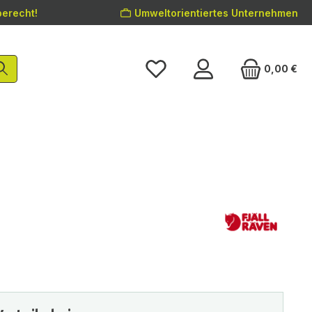
erecht!
Umweltorientiertes Unternehmen
0,00 €