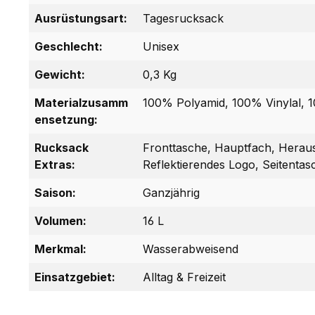
Ausrüstungsart:
Tagesrucksack
Geschlecht:
Unisex
Gewicht:
0,3 Kg
Materialzusamm
100% Polyamid, 100% Vinylal, 
ensetzung:
Rucksack
Fronttasche, Hauptfach, Herau
Extras:
Reflektierendes Logo, Seitenta
Saison:
Ganzjährig
Volumen:
16 L
Merkmal:
Wasserabweisend
Einsatzgebiet:
Alltag & Freizeit