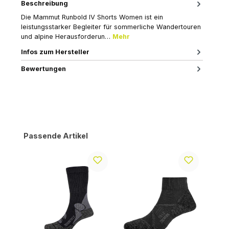
Beschreibung
Die Mammut Runbold IV Shorts Women ist ein
leistungsstarker Begleiter für sommerliche Wandertouren
und alpine Herausforderun…
Mehr
Infos zum Hersteller
Bewertungen
Produktgalerie überspringen
Passende Artikel