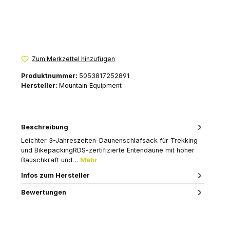
Zum Merkzettel hinzufügen
Produktnummer:
5053817252891
Hersteller:
Mountain Equipment
Beschreibung
Leichter 3-Jahreszeiten-Daunenschlafsack für Trekking
und BikepackingRDS-zertifizierte Entendaune mit hoher
Bauschkraft und…
Mehr
Infos zum Hersteller
Bewertungen