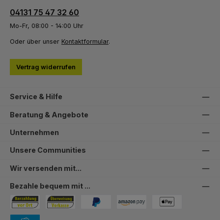
04131 75 47 32 60
Mo-Fr, 08:00 - 14:00 Uhr
Oder über unser
Kontaktformular
.
Vertrag widerrufen
Service & Hilfe
Beratung & Angebote
Unternehmen
Unsere Communities
Wir versenden mit...
Bezahle bequem mit ...
Bezahlung in der Filiale
Vorkasse
PayPal
Amazon Pay
PAYONE Apple Pay