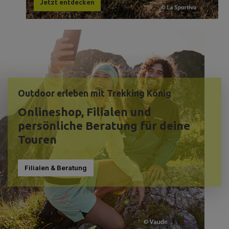
Jetzt entdecken
Outdoor erleben mit Trekking König
Onlineshop, Filialen und
persönliche Beratung für deine
Touren
Filialen & Beratung