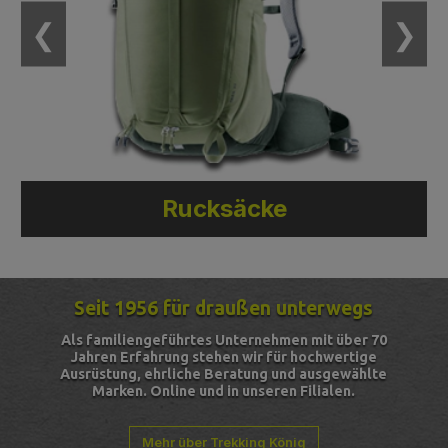
❮
❯
Rucksäcke
Seit 1956 für draußen unterwegs
Als familiengeführtes Unternehmen mit über 70
Jahren Erfahrung stehen wir für hochwertige
Ausrüstung, ehrliche Beratung und ausgewählte
Marken. Online und in unseren Filialen.
Mehr über Trekking König