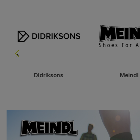
>
Didriksons
Meindl