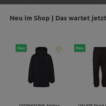
Neu im Shop | Das wartet jetzt
Produktgalerie überspringen
Neu
Neu
DIDRIKSONS Akilles
VAUDE Fluid 