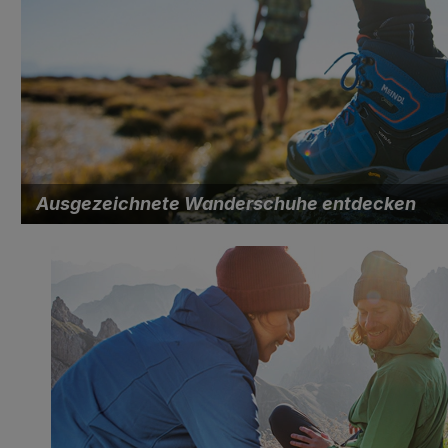
Ausgezeichnete Wanderschuhe entdecken