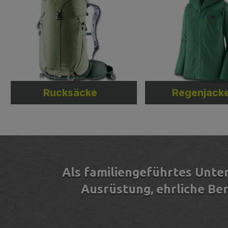
Rucksäcke
Regenjack
Als familiengeführtes Unte
Ausrüstung, ehrliche Be