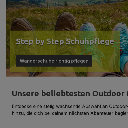
Step by Step Schuhpflege
Wanderschuhe richtig pflegen
Unsere beliebtesten Outdoor 
Entdecke eine stetig wachsende Auswahl an Outdoor-
hinzu, die dich bei deinem nächsten Abenteuer beglei