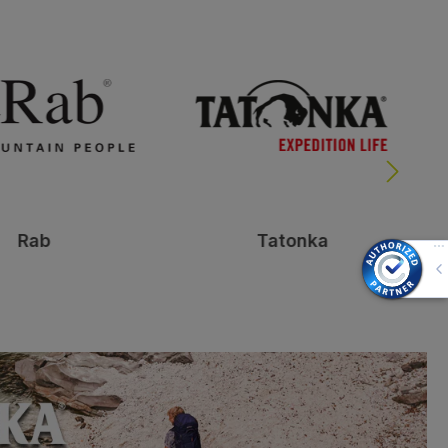
Rab
Tatonka