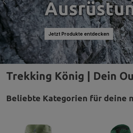
Ausrüstu
Jetzt Produkte entdecken
Trekking König | Dein O
Beliebte Kategorien für deine 