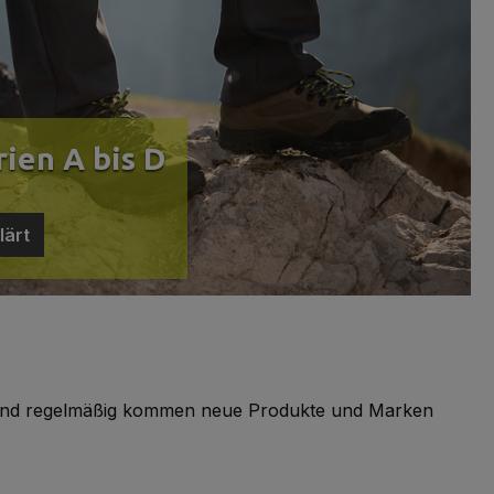
ien A bis D
lärt
r, und regelmäßig kommen neue Produkte und Marken