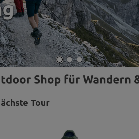
ng
utdoor Shop für Wandern 
nächste Tour