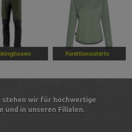
kkinghosen
Funktionsshirts
 stehen wir für hochwertige
und in unseren Filialen.