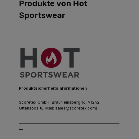
Produkte von Hot
Sportswear
Produktsicherheitsinformationen
Scoretex GmbH, Bräunleinsberg 16, 91242
Ottensoos (E-Mail: sales@scoretex.com)
______________________________________________________
__