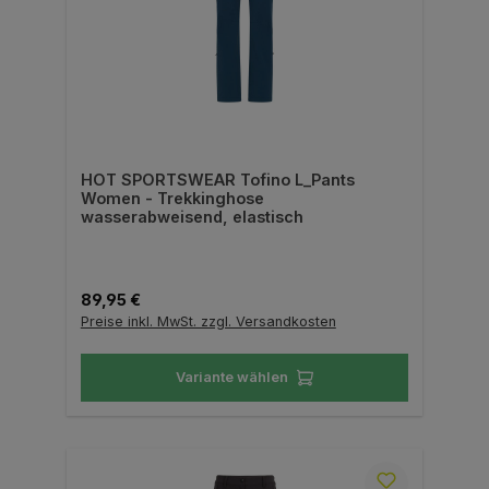
HOT SPORTSWEAR Tofino L_Pants
Women - Trekkinghose
wasserabweisend, elastisch
Regulärer Preis:
89,95 €
Preise inkl. MwSt. zzgl. Versandkosten
Variante wählen