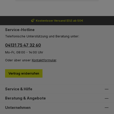
Kostenloser Versand (EU) ab 50€
Service-Hotline
Telefonische Unterstützung und Beratung unter:
04131 75 47 32 60
Mo-Fr, 08:00 - 14:00 Uhr
Oder über unser
Kontaktformular
.
Vertrag widerrufen
Service & Hilfe
Beratung & Angebote
Unternehmen